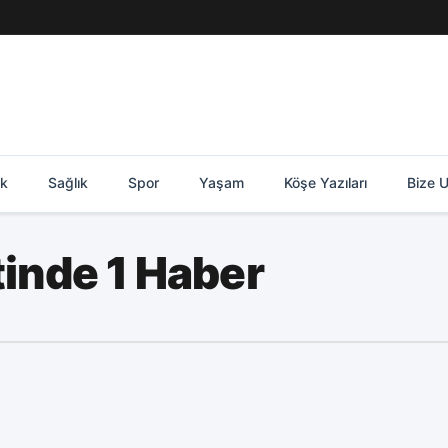
ik
Sağlık
Spor
Yaşam
Köşe Yazıları
Bize U
etinde 1 Haber