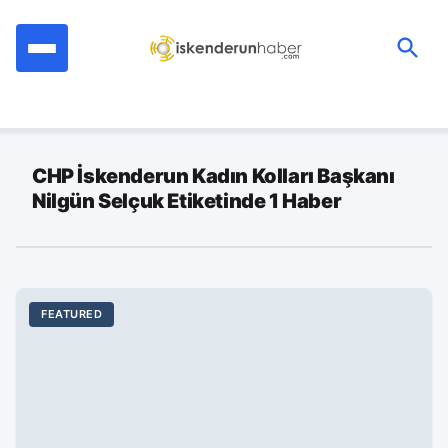
İçeriğe
geç
Ara:
CHP İskenderun Kadın Kolları Başkanı
Nilgün Selçuk Etiketinde 1 Haber
FEATURED