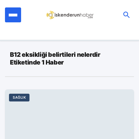
İçeriğe
geç
Ara:
B12 eksikliği belirtileri nelerdir
Etiketinde 1 Haber
SAĞLIK