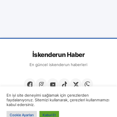
İskenderun Haber
En güncel iskenderun haberleri
En iyi site deneyimi sağlamak için çerezlerden
faydalanıyoruz. Sitemizi kullanarak, çerezleri kullanmamızı
kabul edersiniz.
© 2026
İskenderun Haber
· Tüm hakları saklıdır.
Cookie Ayarları
Kabul Et