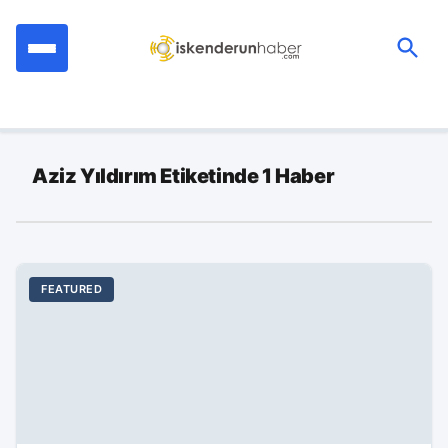
İçeriğe
geç
Ara:
Aziz Yıldırım Etiketinde 1 Haber
FEATURED