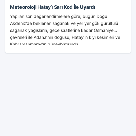
Meteoroloji Hatay’ı Sarı Kod İle Uyardı
Yapılan son değerlendirmelere göre; bugün Doğu
Akdeniz’de beklenen sağanak ve yer yer gök gürültülü
sağanak yağışların, gece saatlerine kadar Osmaniye
çevreleri ile Adana’nın doğusu, Hatay’ın kıyı kesimleri ve
Kahramanmaraş’ın güneybatısında...