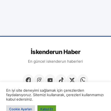
İskenderun Haber
En güncel iskenderun haberleri
En iyi site deneyimi sağlamak için çerezlerden
faydalanıyoruz. Sitemizi kullanarak, çerezleri kullanmamızı
kabul edersiniz.
© 2026
İskenderun Haber
· Tüm hakları saklıdır.
Cookie Ayarları
Kabul Et