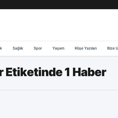
ik
Sağlık
Spor
Yaşam
Köşe Yazıları
Bize U
 Etiketinde 1 Haber