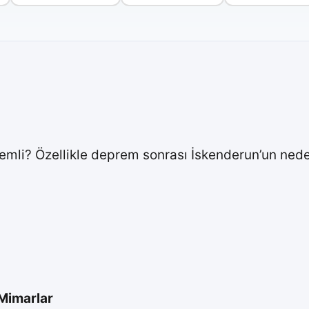
emli? Özellikle deprem sonrası İskenderun’un nede
 Mimarlar