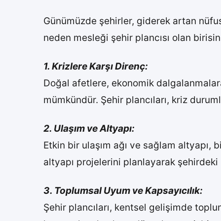
Günümüzde şehirler, giderek artan nüfus, 
neden mesleği şehir plancısı olan birisi
1. Krizlere Karşı Direnç:
Doğal afetlere, ekonomik dalgalanmalara 
mümkündür. Şehir plancıları, kriz durumlar
2. Ulaşım ve Altyapı:
Etkin bir ulaşım ağı ve sağlam altyapı, bi
altyapı projelerini planlayarak şehirdeki 
3. Toplumsal Uyum ve Kapsayıcılık:
Şehir plancıları, kentsel gelişimde toplu