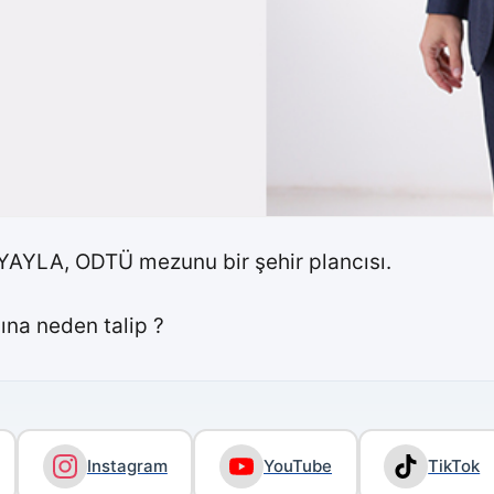
AYLA, ODTÜ mezunu bir şehir plancısı.
ına neden talip ?
Instagram
YouTube
TikTok