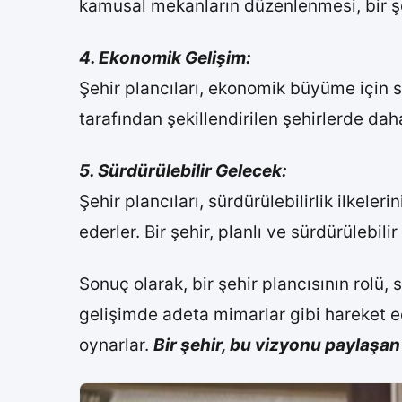
kamusal mekanların düzenlenmesi, bir şe
4. Ekonomik Gelişim:
Şehir plancıları, ekonomik büyüme için st
tarafından şekillendirilen şehirlerde daha
5. Sürdürülebilir Gelecek:
Şehir plancıları, sürdürülebilirlik ilkele
ederler. Bir şehir, planlı ve sürdürülebili
Sonuç olarak, bir şehir plancısının rolü
gelişimde adeta mimarlar gibi hareket ede
oynarlar.
Bir şehir, bu vizyonu paylaşan 