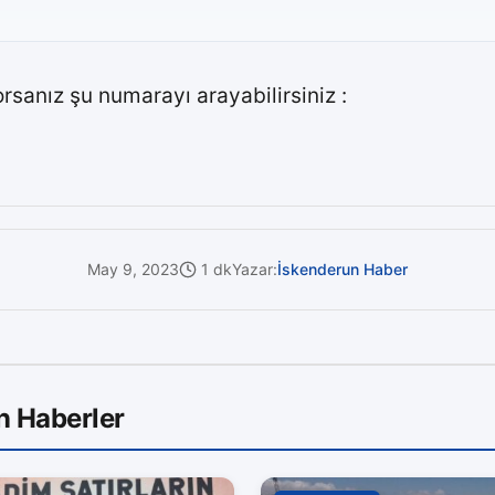
rsanız şu numarayı arayabilirsiniz :
May 9, 2023
1 dk
Yazar:
İskenderun Haber
n Haberler