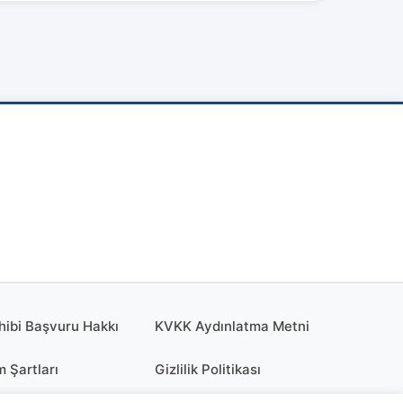
hibi Başvuru Hakkı
KVKK Aydınlatma Metni
m Şartları
Gizlilik Politikası