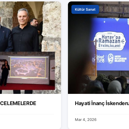
Kültür Sanat
İNCELEMELERDE
Hayati İnanç İskender
Mar 4, 2026