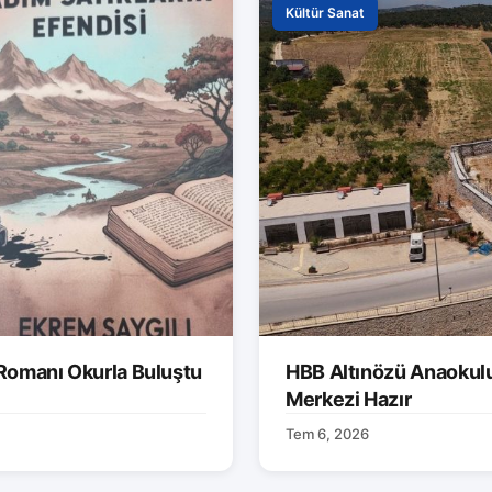
Kültür Sanat
 Romanı Okurla Buluştu
HBB Altınözü Anaokulu
Merkezi Hazır
Tem 6, 2026