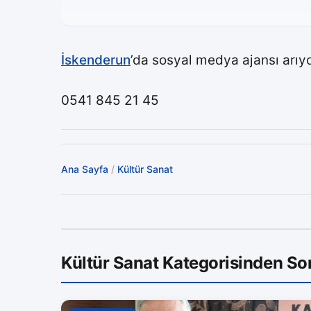
İskenderun
’da sosyal medya ajansı arıyo
0541 845 21 45
Ana Sayfa
/
Kültür Sanat
Kültür Sanat Kategorisinden So