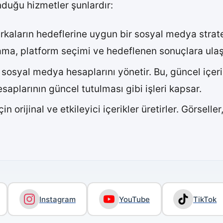
nduğu hizmetler şunlardır:
rkaların hedeflerine uygun bir sosyal medya strateji
nlama, platform seçimi ve hedeflenen sonuçlara ulaşm
sosyal medya hesaplarını yönetir. Bu, güncel içerik
saplarının güncel tutulması gibi işleri kapsar.
n orijinal ve etkileyici içerikler üretirler. Görseller
Instagram
YouTube
TikTok