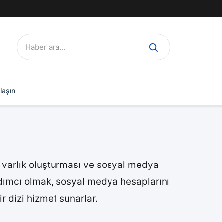
Ara:
laşın
r varlık oluşturması ve sosyal medya
ardımcı olmak, sosyal medya hesaplarını
 dizi hizmet sunarlar.