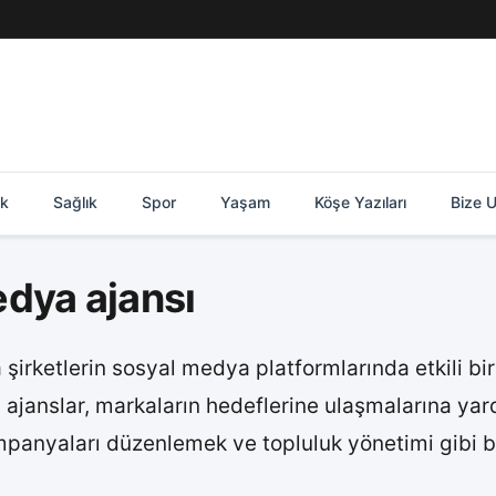
ik
Sağlık
Spor
Yaşam
Köşe Yazıları
Bize U
dya ajansı
şirketlerin sosyal medya platformlarında etkili bi
Bu ajanslar, markaların hedeflerine ulaşmalarına y
panyaları düzenlemek ve topluluk yönetimi gibi bir