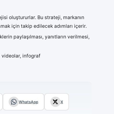
si oluştururlar. Bu strateji, markanın
ak için takip edilecek adımları içerir.
lerin paylaşılması, yanıtların verilmesi,
, videolar, infograf
WhatsApp
X