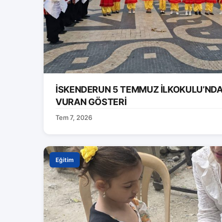
İSKENDERUN 5 TEMMUZ İLKOKULU’ND
VURAN GÖSTERİ
Tem 7, 2026
Eğitim