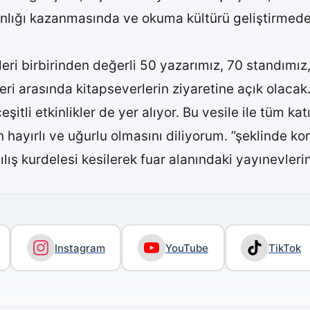
anlığı kazanmasında ve okuma kültürü geliştirmede
eri birbirinden değerli 50 yazarımız, 70 standımız
eri arasında kitapseverlerin ziyaretine açık olacak
şitli etkinlikler de yer alıyor. Bu vesile ile tüm ka
 hayırlı ve uğurlu olmasını diliyorum. ”şeklinde ko
ş kurdelesi kesilerek fuar alanındaki yayınevlerinin
Instagram
YouTube
TikTok