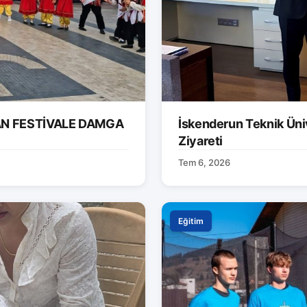
AN FESTİVALE DAMGA
İskenderun Teknik Ünive
Ziyareti
Tem 6, 2026
Eğitim