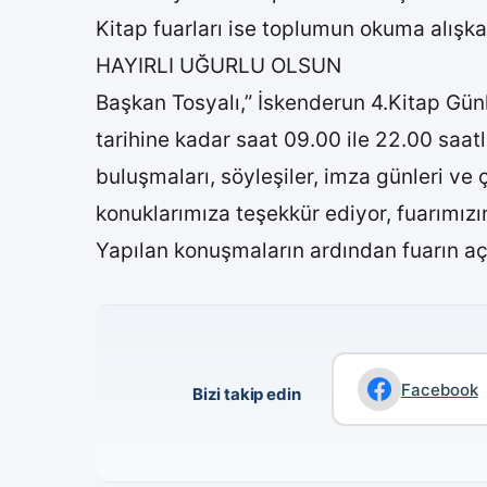
Kitap fuarları ise toplumun okuma alışk
HAYIRLI UĞURLU OLSUN
Başkan Tosyalı,” İskenderun 4.Kitap Günl
tarihine kadar saat 09.00 ile 22.00 saatl
buluşmaları, söyleşiler, imza günleri ve çe
konuklarımıza teşekkür ediyor, fuarımızın
Yapılan konuşmaların ardından fuarın açılı
Facebook
Bizi takip edin