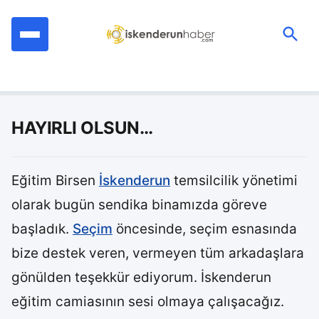
İçeriğe
geç
Ara:
HAYIRLI OLSUN…
Eğitim Birsen
İskenderun
temsilcilik yönetimi
olarak bugün sendika binamızda göreve
başladık.
Seçim
öncesinde, seçim esnasında
bize destek veren, vermeyen tüm arkadaşlara
gönülden teşekkür ediyorum. İskenderun
eğitim camiasının sesi olmaya çalışacağız.