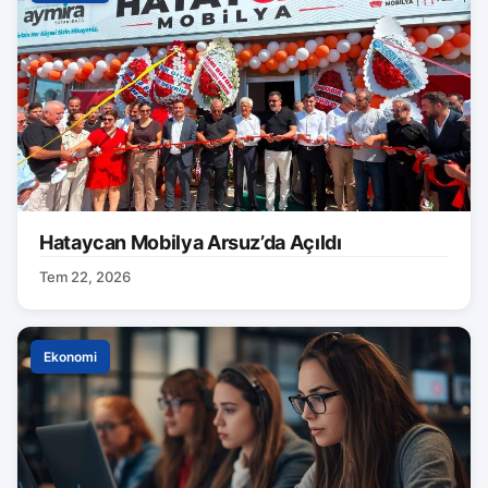
Hataycan Mobilya Arsuz’da Açıldı
Tem 22, 2026
Ekonomi