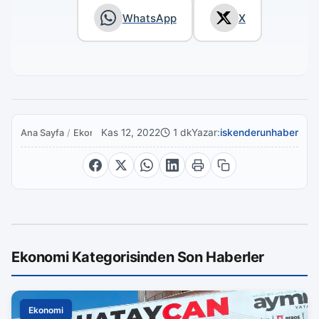
WhatsApp
X
Kas 12, 2022
1 dk
Yazar:
iskenderunhaber
Ana Sayfa
/
Ekonomi
Ekonomi Kategorisinden Son Haberler
Ekonomi