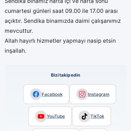
Sendika binamız hafta içi ve hafta sonu
cumartesi günleri saat 09.00 ile 17.00 arası
açıktır. Sendika binamızda daimi çalışanımız
mevcuttur.
Allah hayırlı hizmetler yapmayı nasip etsin
inşallah.
Bizi takip edin
Facebook
Instagram
YouTube
TikTok