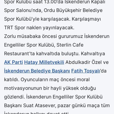
Spor Kulübü saat 13.00’da İskenderun Kapalı
Spor Salonu’nda, Ordu Büyükşehir Belediye
Spor Kulübü’yle karşılaşacak. Karşılaşmayı
TRT Spor naklen yayınlayacak.
Zorlu müsabaka öncesi gururumuz İskenderun
Engelliler Spor Kulübü, Sterlin Cafe
Restaurant’ta kahvaltıda buluştu. Kahvaltıya
AK Parti
Hatay Milletvekili
Abdulkadir Özel ve
İskenderun Belediye Başkanı
Fatih Tosyalı
’da
katıldı. Oyuncuların maç öncesi moral
motivasyonunun bir hayli yüksek olduğu
gözlendi. İskenderun Engelliler Spor Kulübü
Başkanı Suat Atasever, pazar günkü maça tüm