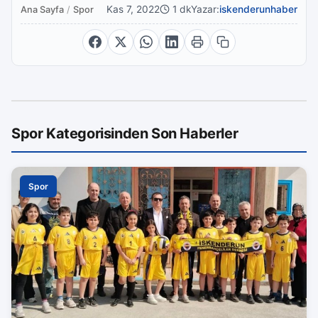
Kas 7, 2022
1 dk
Yazar:
iskenderunhaber
Ana Sayfa
/
Spor
Spor Kategorisinden Son Haberler
Spor