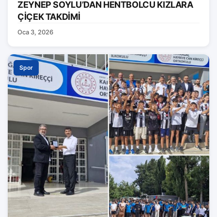
ZEYNEP SOYLU’DAN HENTBOLCU KIZLARA
ÇİÇEK TAKDİMİ
Oca 3, 2026
Spor