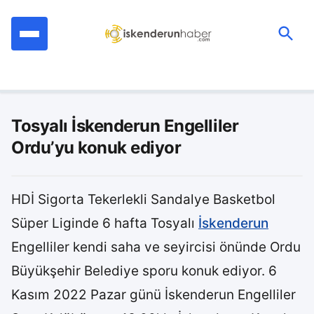
İçeriğe
geç
Ara:
Tosyalı İskenderun Engelliler
Ordu’yu konuk ediyor
HDİ Sigorta Tekerlekli Sandalye Basketbol
Süper Liginde 6 hafta Tosyalı
İskenderun
Engelliler kendi saha ve seyircisi önünde Ordu
Büyükşehir Belediye sporu konuk ediyor. 6
Kasım 2022 Pazar günü İskenderun Engelliler