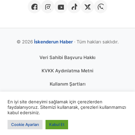
© 2026
İskenderun Haber
· Tüm hakları saklıdır.
Veri Sahibi Başvuru Hakkı
KVKK Aydınlatma Metni
Kullanım Şartları
Gizlilik Politikası
En iyi site deneyimi sağlamak için çerezlerden
faydalanıyoruz. Sitemizi kullanarak, çerezleri kullanmamızı
Çerez Politikası
kabul edersiniz.
KÜNYE
Cookie Ayarları
Kabul Et