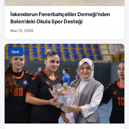
İskenderun Fenerbahçeliler Derneği’nden
Belen’deki Okula Spor Desteği
Mar 13, 2026
Spor