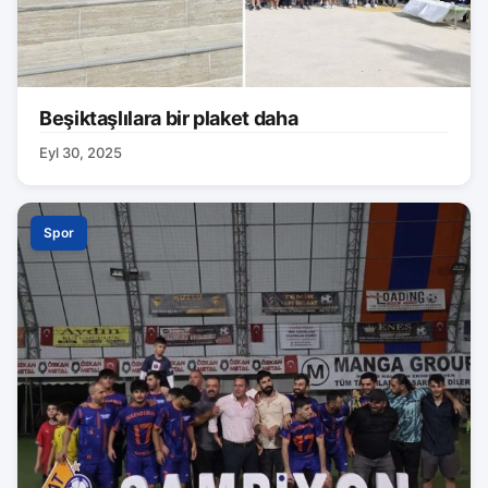
Beşiktaşlılara bir plaket daha
Eyl 30, 2025
Spor