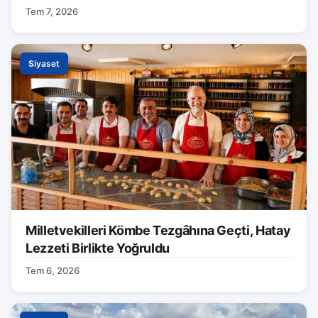
Tem 7, 2026
Siyaset
Milletvekilleri Kömbe Tezgâhına Geçti, Hatay
Lezzeti Birlikte Yoğruldu
Tem 6, 2026