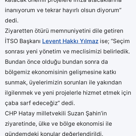
inanıyorum ve tekrar hayırlı olsun diyorum”
dedi.
Ziyaretten ötürü memnuniyetini dile getiren
İTSO Başkanı
Levent Hakkı Yılmaz
ise; “Seçim
sonrası yeni yönetim ve meclisimizi belirledik.
Bundan önce olduğu bundan sonra da
bölgemiz ekonomisinin gelişmesine katkı
sunmak, üyelerimizin sorunları ile yakından
ilgilenmek ve yeni projelerle hizmet etmek için
çaba sarf edeceğiz” dedi.
CHP Hatay milletvekili Suzan Şahin’in
ziyaretinde, ülke ve bölge ekonomisi ile
gündemdeki konular değerlendirildi.