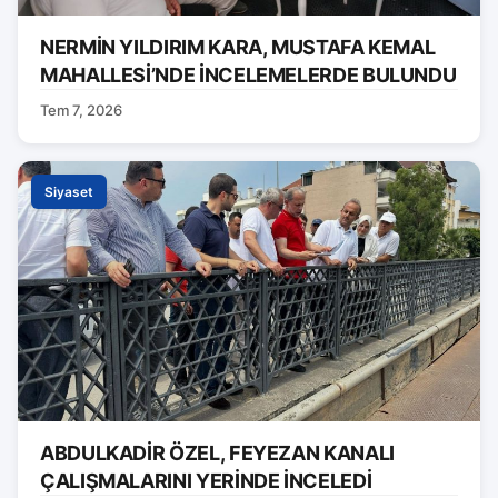
NERMİN YILDIRIM KARA, MUSTAFA KEMAL
MAHALLESİ’NDE İNCELEMELERDE BULUNDU
Tem 7, 2026
Siyaset
ABDULKADİR ÖZEL, FEYEZAN KANALI
ÇALIŞMALARINI YERİNDE İNCELEDİ