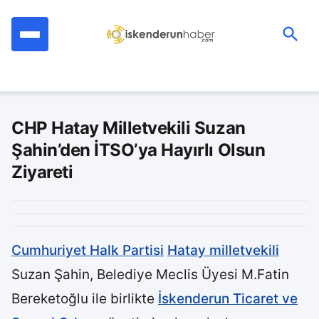
İçeriğe
geç
Ara:
CHP Hatay Milletvekili Suzan
Şahin’den İTSO’ya Hayırlı Olsun
Ziyareti
Cumhuriyet Halk Partisi
Hatay milletvekili
Suzan Şahin, Belediye Meclis Üyesi M.Fatin
Bereketoğlu ile birlikte
İskenderun Ticaret ve