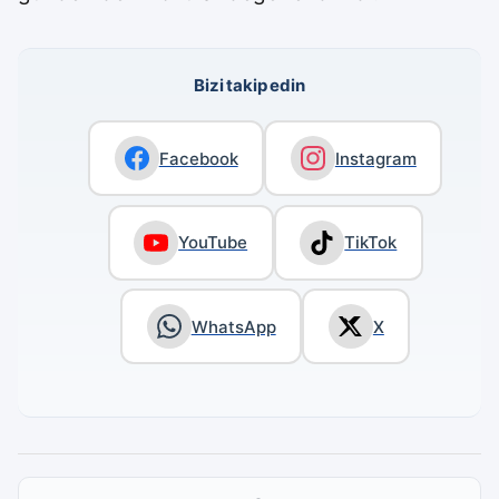
Bizi takip edin
Facebook
Instagram
YouTube
TikTok
WhatsApp
X