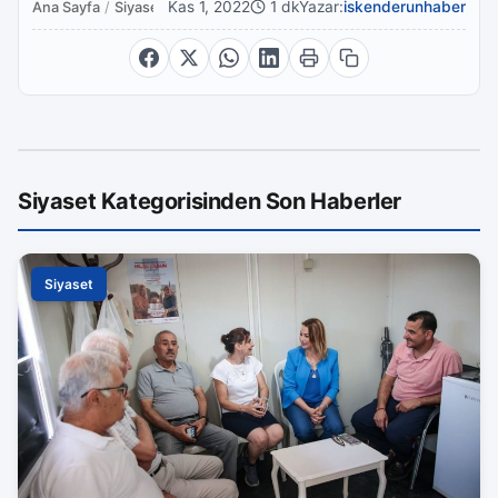
Kas 1, 2022
1 dk
Yazar:
iskenderunhaber
Ana Sayfa
/
Siyaset
Siyaset Kategorisinden Son Haberler
Siyaset