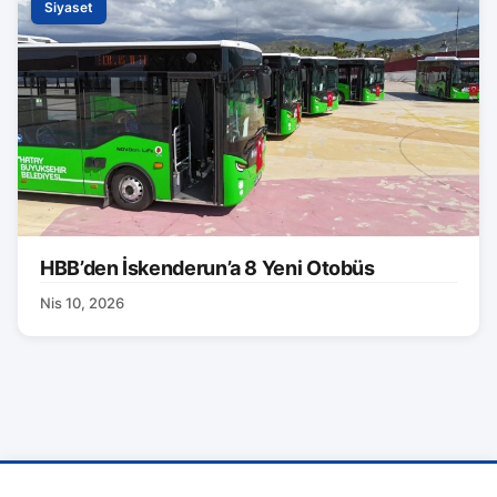
Siyaset
HBB’den İskenderun’a 8 Yeni Otobüs
Nis 10, 2026