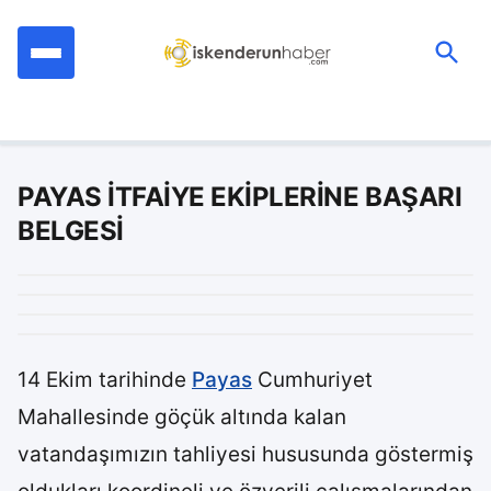
İçeriğe
geç
Ara:
PAYAS İTFAİYE EKİPLERİNE BAŞARI
BELGESİ
14 Ekim tarihinde
Payas
Cumhuriyet
Mahallesinde göçük altında kalan
vatandaşımızın tahliyesi hususunda göstermiş