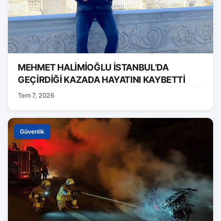
MEHMET HALİMİOĞLU İSTANBUL’DA
GEÇİRDİĞİ KAZADA HAYATINI KAYBETTİ
Tem 7, 2026
Güvenlik