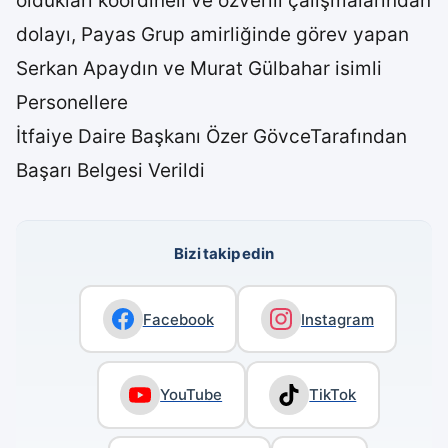
oldukları koordineli ve özverili çalışmalarından
dolayı, Payas Grup amirliğinde görev yapan
Serkan Apaydın ve Murat Gülbahar isimli
Personellere
İtfaiye Daire Başkanı Özer GövceTarafından
Başarı Belgesi Verildi
Bizi takip edin
Facebook
Instagram
YouTube
TikTok