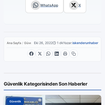
WhatsApp
X
Eki 26, 2022
1 dk
Yazar:
iskenderunhaber
Ana Sayfa
/
Güvenlik
Güvenlik Kategorisinden Son Haberler
Güvenlik