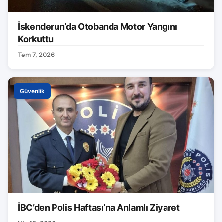
İskenderun’da Otobanda Motor Yangını
Korkuttu
Tem 7, 2026
Güvenlik
İBC’den Polis Haftası’na Anlamlı Ziyaret