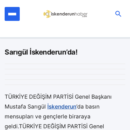
İçeriğe
geç
Ara:
Sarıgül İskenderun’da!
TÜRKİYE DEĞİŞİM PARTİSİ Genel Başkanı
Mustafa Sarıgül
İskenderun
’da basın
mensupları ve gençlerle biraraya
geldi.TÜRKİYE DEĞİŞİM PARTİSİ Genel