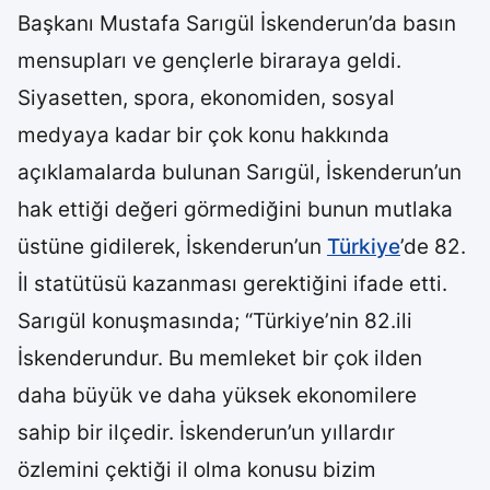
Başkanı Mustafa Sarıgül İskenderun’da basın
mensupları ve gençlerle biraraya geldi.
Siyasetten, spora, ekonomiden, sosyal
medyaya kadar bir çok konu hakkında
açıklamalarda bulunan Sarıgül, İskenderun’un
hak ettiği değeri görmediğini bunun mutlaka
üstüne gidilerek, İskenderun’un
Türkiye
’de 82.
İl statütüsü kazanması gerektiğini ifade etti.
Sarıgül konuşmasında; “Türkiye’nin 82.ili
İskenderundur. Bu memleket bir çok ilden
daha büyük ve daha yüksek ekonomilere
sahip bir ilçedir. İskenderun’un yıllardır
özlemini çektiği il olma konusu bizim