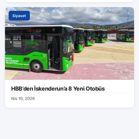
Siyaset
HBB’den İskenderun’a 8 Yeni Otobüs
Nis 10, 2026