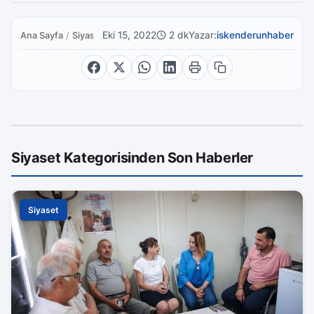
Eki 15, 2022
2 dk
Yazar:
iskenderunhaber
Ana Sayfa
/
Siyaset
Siyaset Kategorisinden Son Haberler
Siyaset