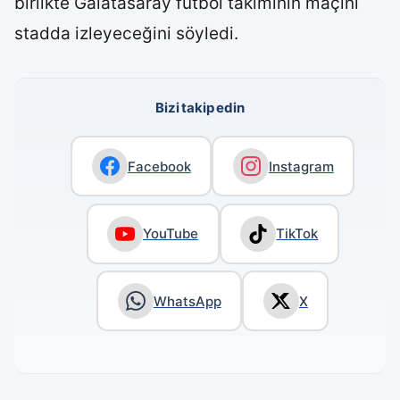
birlikte Galatasaray futbol takımının maçını
stadda izleyeceğini söyledi.
Bizi takip edin
Facebook
Instagram
YouTube
TikTok
WhatsApp
X