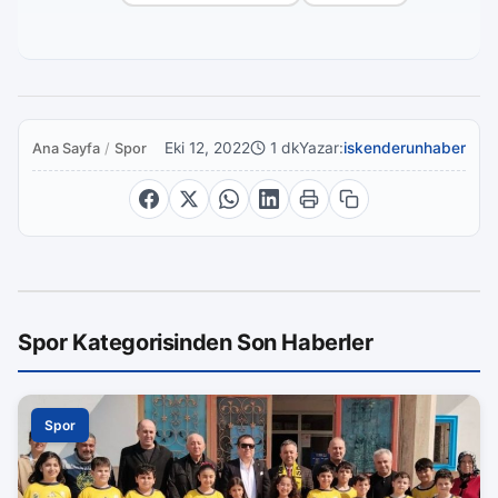
Eki 12, 2022
1 dk
Yazar:
iskenderunhaber
Ana Sayfa
/
Spor
Spor Kategorisinden Son Haberler
Spor