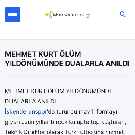
İçeriğe
geç
Ara:
MEHMET KURT ÖLÜM
YILDÖNÜMÜNDE DUALARLA ANILDI
MEHMET KURT ÖLÜM YILDÖNÜMÜNDE
DUALARLA ANILDI
İskenderunspor
’da turuncu mavili formayı
giyen uzun yıllar birçok kulüpte top koşturan,
Teknik Direktör olarak Türk futboluna hizmet