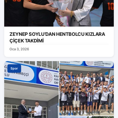
ZEYNEP SOYLU’DAN HENTBOLCU KIZLARA
ÇİÇEK TAKDİMİ
Oca 3, 2026
Spor