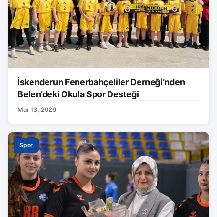
İskenderun Fenerbahçeliler Derneği’nden
Belen’deki Okula Spor Desteği
Mar 13, 2026
Spor