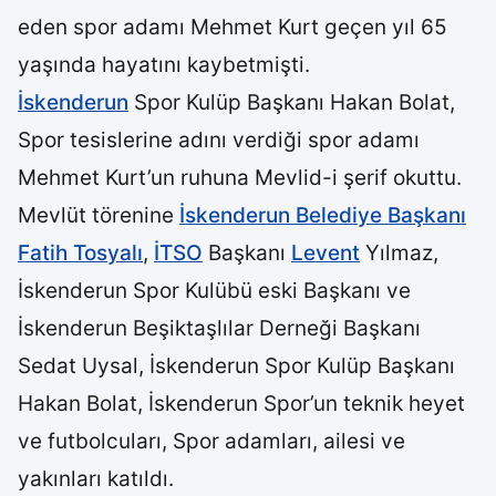
eden spor adamı Mehmet Kurt geçen yıl 65
yaşında hayatını kaybetmişti.
İskenderun
Spor Kulüp Başkanı Hakan Bolat,
Spor tesislerine adını verdiği spor adamı
Mehmet Kurt’un ruhuna Mevlid-i şerif okuttu.
Mevlüt törenine
İskenderun Belediye Başkanı
Fatih Tosyalı
,
İTSO
Başkanı
Levent
Yılmaz,
İskenderun Spor Kulübü eski Başkanı ve
İskenderun Beşiktaşlılar Derneği Başkanı
Sedat Uysal, İskenderun Spor Kulüp Başkanı
Hakan Bolat, İskenderun Spor’un teknik heyet
ve futbolcuları, Spor adamları, ailesi ve
yakınları katıldı.