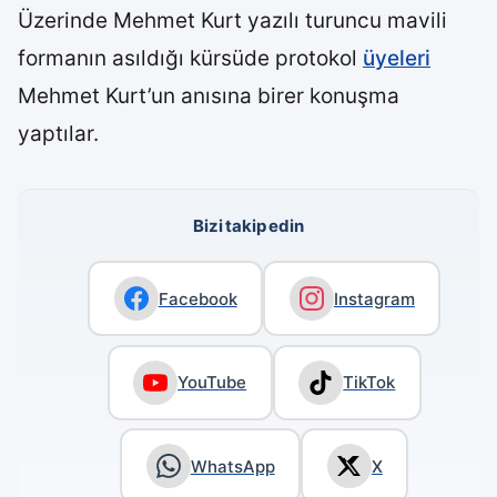
Üzerinde Mehmet Kurt yazılı turuncu mavili
formanın asıldığı kürsüde protokol
üyeleri
Mehmet Kurt’un anısına birer konuşma
yaptılar.
Bizi takip edin
Facebook
Instagram
YouTube
TikTok
WhatsApp
X