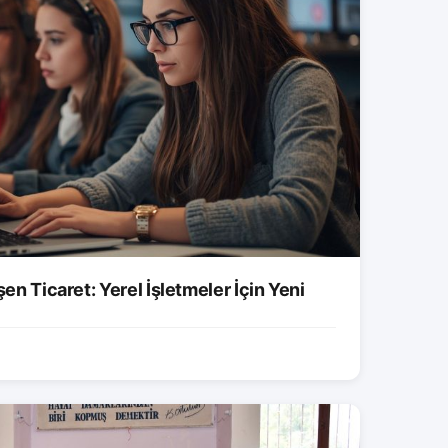
şen Ticaret: Yerel İşletmeler İçin Yeni