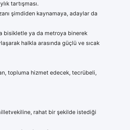
lık tartışması.
anı şimdiden kaynamaya, adaylar da
na bisikletle ya da metroya binerek
laşarak halkla arasında güçlü ve sıcak
an, topluma hizmet edecek, tecrübeli,
lletvekiline, rahat bir şekilde istediği