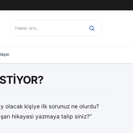
Ara:
laşın
İSTİYOR?
ay olacak kişiye ilk sorunuz ne olurdu?
aşarı hikayesi yazmaya talip siniz?”