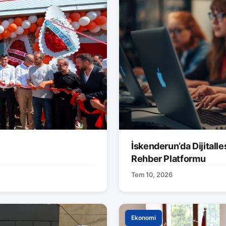
İskenderun’da Dijitalle
Rehber Platformu
Tem 10, 2026
Ekonomi