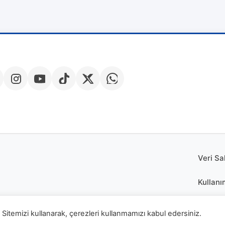
Veri Sa
Kullanı
Çerez P
Sitemizi kullanarak, çerezleri kullanmamızı kabul edersiniz.