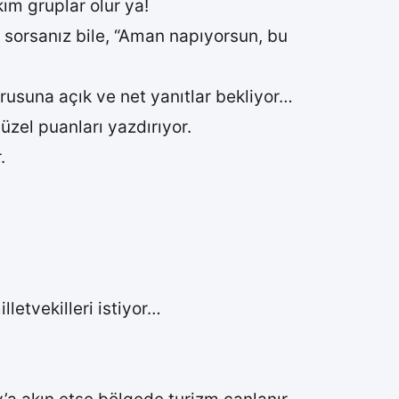
kım gruplar olur ya!
 sorsanız bile, “Aman napıyorsun, bu
rusuna açık ve net yanıtlar bekliyor…
zel puanları yazdırıyor.
.
letvekilleri istiyor…