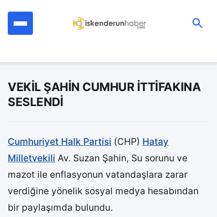
İçeriğe
geç
Ara:
VEKİL ŞAHİN CUMHUR İTTİFAKINA
SESLENDİ
Cumhuriyet Halk Partisi
(CHP)
Hatay
Milletvekili
Av. Suzan Şahin, Su sorunu ve
mazot ile enflasyonun vatandaşlara zarar
verdiğine yönelik sosyal medya hesabından
bir paylaşımda bulundu.