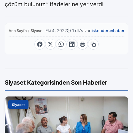
çözüm bulunuz.” ifadelerine yer verdi
Eki 4, 2022
1 dk
Yazar:
iskenderunhaber
Ana Sayfa
/
Siyaset
Siyaset Kategorisinden Son Haberler
Siyaset