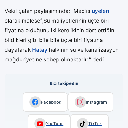
Vekil Şahin paylaşımında; ”Meclis
üyeleri
olarak malesef,Su maliyetlerinin üçte biri
fiyatına olduğunu iki kere ikinin dört ettiğini
bildikleri gibi bile bile üçte biri fiyatına
dayatarak
Hatay
halkının su ve kanalizasyon
mağduriyetine sebep olmaktadır.” dedi.
Bizi takip edin
Facebook
Instagram
YouTube
TikTok