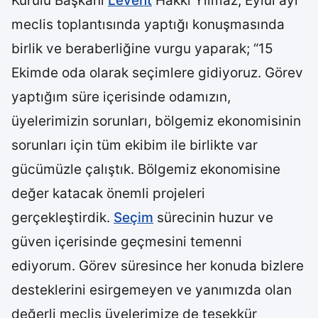
Kurulu Başkanı
Levent
Hakkı Yılmaz, Eylül ayı
meclis toplantısında yaptığı konuşmasında
birlik ve beraberliğine vurgu yaparak; “15
Ekimde oda olarak seçimlere gidiyoruz. Görev
yaptığım süre içerisinde odamızın,
üyelerimizin sorunları, bölgemiz ekonomisinin
sorunları için tüm ekibim ile birlikte var
gücümüzle çalıştık. Bölgemiz ekonomisine
değer katacak önemli projeleri
gerçekleştirdik.
Seçim
sürecinin huzur ve
güven içerisinde geçmesini temenni
ediyorum. Görev süresince her konuda bizlere
desteklerini esirgemeyen ve yanımızda olan
değerli meclis üyelerimize de teşekkür