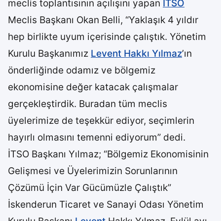
meclis toplantısının açılışını yapan
İTSO
Meclis Başkanı Okan Belli, “Yaklaşık 4 yıldır
hep birlikte uyum içerisinde çalıştık. Yönetim
Kurulu Başkanımız
Levent Hakkı Yılmaz
’ın
önderliğinde odamız ve bölgemiz
ekonomisine değer katacak çalışmalar
gerçekleştirdik. Buradan tüm meclis
üyelerimize de teşekkür ediyor, seçimlerin
hayırlı olmasını temenni ediyorum” dedi.
İTSO Başkanı Yılmaz; “Bölgemiz Ekonomisinin
Gelişmesi ve Üyelerimizin Sorunlarının
Çözümü İçin Var Gücümüzle Çalıştık”
İskenderun Ticaret ve Sanayi Odası Yönetim