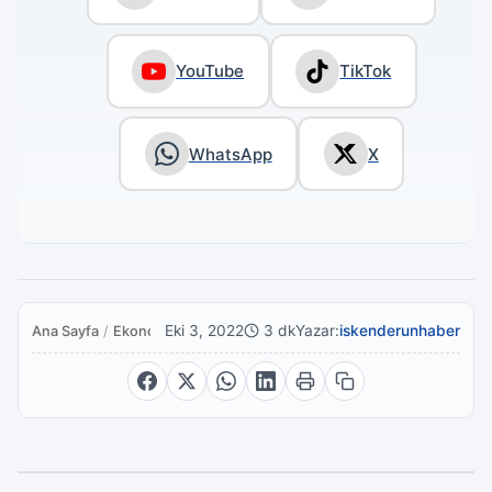
YouTube
TikTok
WhatsApp
X
Eki 3, 2022
3 dk
Yazar:
iskenderunhaber
Ana Sayfa
/
Ekonomi