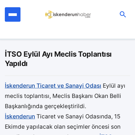
İçeriğe
geç
Ara:
İTSO Eylül Ayı Meclis Toplantısı
Yapıldı
İskenderun Ticaret ve Sanayi Odası
Eylül ayı
meclis toplantısı, Meclis Başkanı Okan Belli
Başkanlığında gerçekleştirildi.
İskenderun
Ticaret ve Sanayi Odasında, 15
Ekimde yapılacak olan seçimler öncesi son