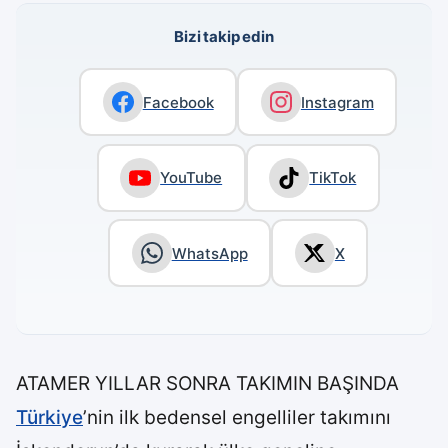
Bizi takip edin
Facebook
Instagram
YouTube
TikTok
WhatsApp
X
ATAMER YILLAR SONRA TAKIMIN BAŞINDA
Türkiye
’nin ilk bedensel engelliler takımını