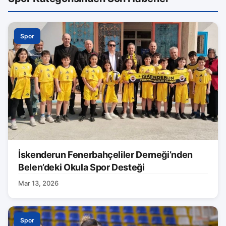
Spor
İskenderun Fenerbahçeliler Derneği’nden
Belen’deki Okula Spor Desteği
Mar 13, 2026
Spor