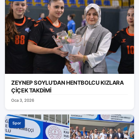
ZEYNEP SOYLU’DAN HENTBOLCU KIZLARA
ÇİÇEK TAKDİMİ
Oca 3, 2026
Spor