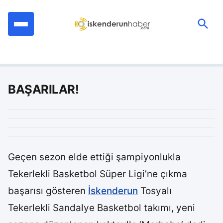
İçeriğe
geç
Ara:
BAŞARILAR!
Geçen sezon elde ettiği şampiyonlukla
Tekerlekli Basketbol Süper Ligi’ne çıkma
başarısı gösteren
İskenderun
Tosyalı
Tekerlekli Sandalye Basketbol takımı, yeni