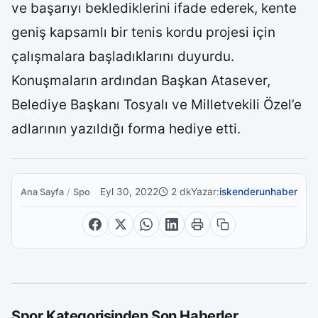
ve başarıyı beklediklerini ifade ederek, kente
geniş kapsamlı bir tenis kordu projesi için
çalışmalara başladıklarını duyurdu.
Konuşmaların ardından Başkan Atasever,
Belediye Başkanı Tosyalı ve Milletvekili Özel’e
adlarının yazıldığı forma hediye etti.
Eyl 30, 2022
2 dk
Yazar:
iskenderunhaber
Ana Sayfa
/
Spor
Spor Kategorisinden Son Haberler