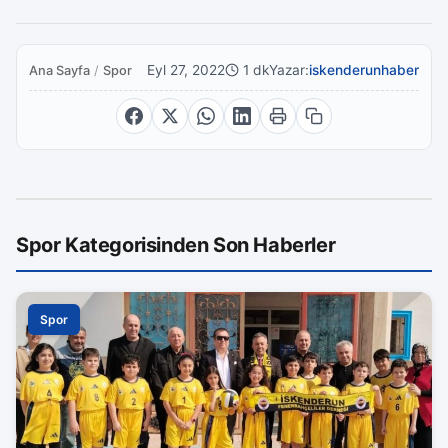
Eyl 27, 2022
1 dk
Yazar:
iskenderunhaber
Ana Sayfa
/
Spor
Spor Kategorisinden Son Haberler
Spor