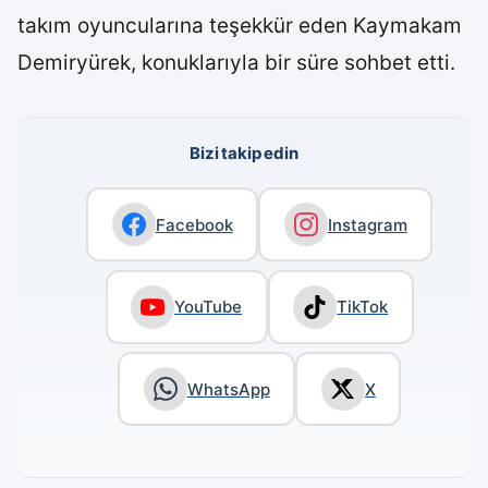
takım oyuncularına teşekkür eden Kaymakam
Demiryürek, konuklarıyla bir süre sohbet etti.
Bizi takip edin
Facebook
Instagram
YouTube
TikTok
WhatsApp
X