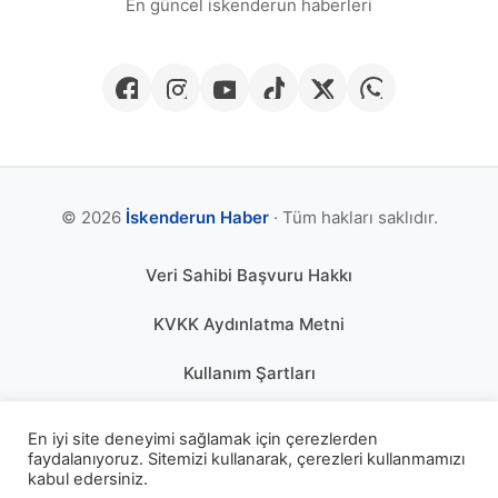
En güncel iskenderun haberleri
© 2026
İskenderun Haber
· Tüm hakları saklıdır.
Veri Sahibi Başvuru Hakkı
KVKK Aydınlatma Metni
Kullanım Şartları
Gizlilik Politikası
En iyi site deneyimi sağlamak için çerezlerden
faydalanıyoruz. Sitemizi kullanarak, çerezleri kullanmamızı
Çerez Politikası
kabul edersiniz.