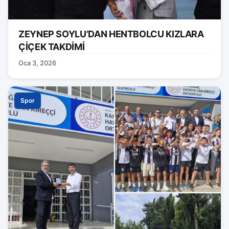
ZEYNEP SOYLU’DAN HENTBOLCU KIZLARA
ÇİÇEK TAKDİMİ
Oca 3, 2026
Spor