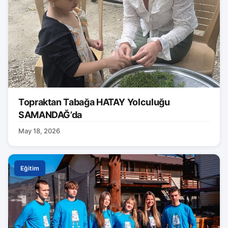
Topraktan Tabağa HATAY Yolculuğu
SAMANDAĞ’da
May 18, 2026
Eğitim