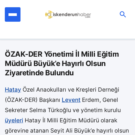
İçeriğe
geç
Ara:
ÖZAK-DER Yönetimi İl Milli Eğitim
Müdürü Büyük’e Hayırlı Olsun
Ziyaretinde Bulundu
Hatay
Özel Anaokulları ve Kreşleri Derneği
(ÖZAK-DER) Başkanı
Levent
Erdem, Genel
Sekreter Selma Türkoğlu ve yönetim kurulu
üyeleri
Hatay İl Milli Eğitim Müdürü olarak
görevine atanan Seyit Ali Büyük’e hayırlı olsun