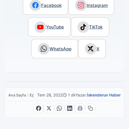
Facebook
Instagram
YouTube
TikTok
WhatsApp
X
Tem 28, 2022
1 dk
Yazar:
İskenderun Haber
Ana Sayfa
/
Eğitim