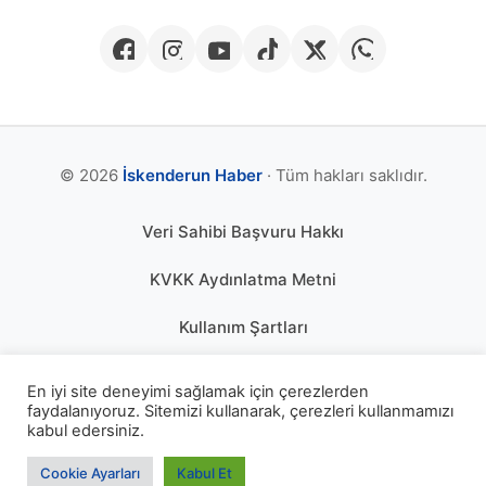
© 2026
İskenderun Haber
· Tüm hakları saklıdır.
Veri Sahibi Başvuru Hakkı
KVKK Aydınlatma Metni
Kullanım Şartları
Gizlilik Politikası
En iyi site deneyimi sağlamak için çerezlerden
faydalanıyoruz. Sitemizi kullanarak, çerezleri kullanmamızı
Çerez Politikası
kabul edersiniz.
KÜNYE
Cookie Ayarları
Kabul Et