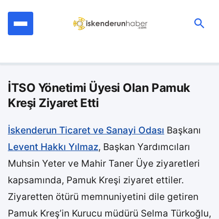
İçeriğe
geç
Ara:
İTSO Yönetimi Üyesi Olan Pamuk
Kreşi Ziyaret Etti
İskenderun Ticaret ve Sanayi Odası
Başkanı
Levent Hakkı Yılmaz
, Başkan Yardımcıları
Muhsin Yeter ve Mahir Taner Üye ziyaretleri
kapsamında, Pamuk Kreşi ziyaret ettiler.
Ziyaretten ötürü memnuniyetini dile getiren
Pamuk Kreş’in Kurucu müdürü Selma Türkoğlu,