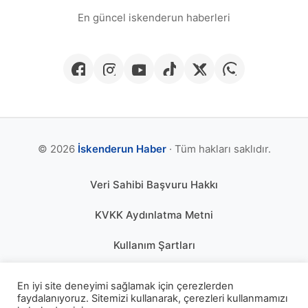
En güncel iskenderun haberleri
© 2026
İskenderun Haber
· Tüm hakları saklıdır.
Veri Sahibi Başvuru Hakkı
KVKK Aydınlatma Metni
Kullanım Şartları
Gizlilik Politikası
En iyi site deneyimi sağlamak için çerezlerden
faydalanıyoruz. Sitemizi kullanarak, çerezleri kullanmamızı
Çerez Politikası