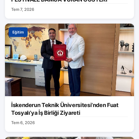
Tem 7, 2026
Eğitim
İskenderun Teknik Üniversitesi’nden Fuat
Tosyalı’ya İş Birliği Ziyareti
Tem 6, 2026