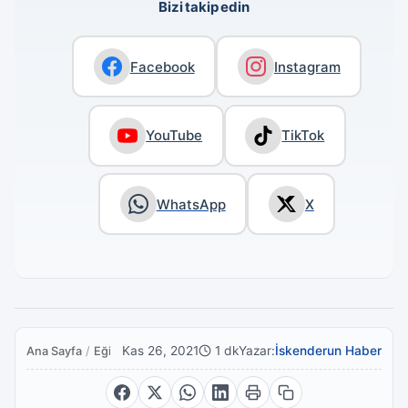
Bizi takip edin
Facebook
Instagram
YouTube
TikTok
WhatsApp
X
Kas 26, 2021
1 dk
Yazar:
İskenderun Haber
Ana Sayfa
/
Eğitim