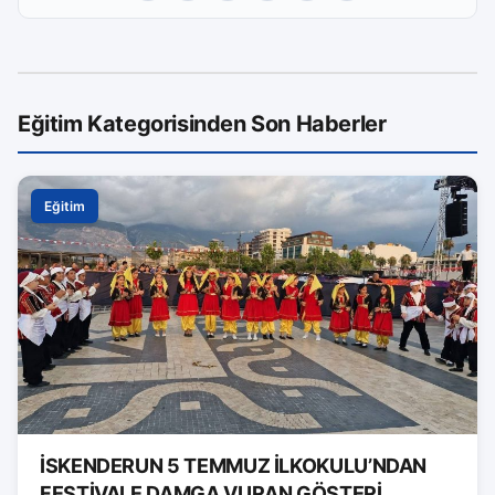
Eğitim Kategorisinden Son Haberler
Eğitim
İSKENDERUN 5 TEMMUZ İLKOKULU’NDAN
FESTİVALE DAMGA VURAN GÖSTERİ