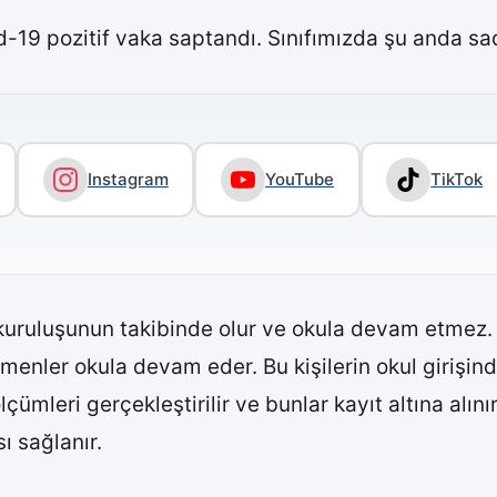
-19 pozitif vaka saptandı. Sınıfımızda şu anda sa
Instagram
YouTube
TikTok
kuruluşunun takibinde olur ve okula devam etmez. P
tmenler okula devam eder. Bu kişilerin okul girişi
mleri gerçekleştirilir ve bunlar kayıt altına alınır
sı sağlanır.