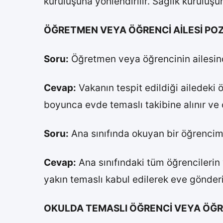
kuruluşuna yönlendirilir. Sağlık kuruluş
ÖĞRETMEN VEYA ÖĞRENCİ AİLESİ POZ
Soru:
Öğretmen veya öğrencinin ailesind
Cevap:
Vakanın tespit edildiği ailedeki
boyunca evde temaslı takibine alınır v
Soru:
Ana sınıfında okuyan bir öğrencim
Cevap:
Ana sınıfındaki tüm öğrencilerin y
yakın temaslı kabul edilerek eve gönderil
OKULDA TEMASLI ÖĞRENCİ VEYA ÖĞ