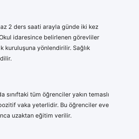
z 2 ders saati arayla günde iki kez
Okul idaresince belirlenen görevliler
 kuruluşuna yönlendirilir. Sağlık
ilir.
a sınıftaki tüm öğrenciler yakın temaslı
pozitif vaka yeterlidir. Bu öğrenciler eve
nca uzaktan eğitim verilir.