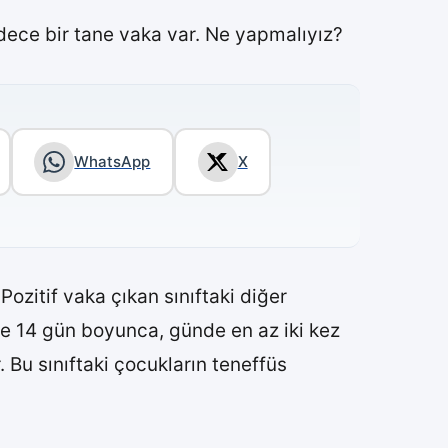
dece bir tane vaka var. Ne yapmalıyız?
WhatsApp
X
ozitif vaka çıkan sınıftaki diğer
nde 14 gün boyunca, günde en az iki kez
. Bu sınıftaki çocukların teneffüs