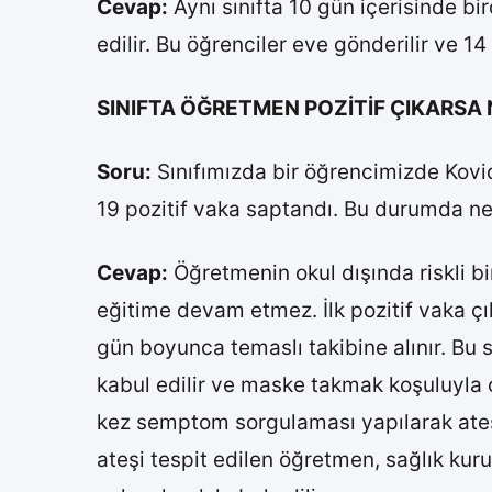
Cevap:
Aynı sınıfta 10 gün içerisinde b
edilir. Bu öğrenciler eve gönderilir ve 14
SINIFTA ÖĞRETMEN POZİTİF ÇIKARSA
Soru:
Sınıfımızda bir öğrencimizde Kovi
19 pozitif vaka saptandı. Bu durumda n
Cevap:
Öğretmenin okul dışında riskli b
eğitime devam etmez. İlk pozitif vaka çık
gün boyunca temaslı takibine alınır. Bu 
kabul edilir ve maske takmak koşuluyla 
kez semptom sorgulaması yapılarak ateş 
ateşi tespit edilen öğretmen, sağlık ku