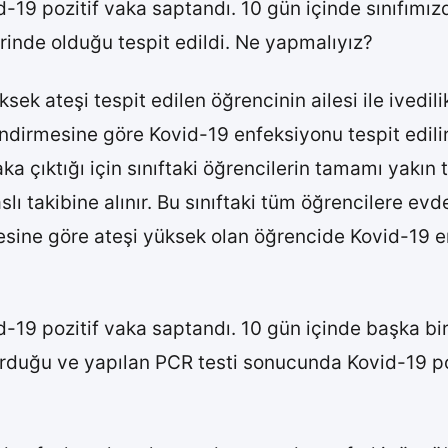
-19 pozitif vaka saptandı. 10 gün içinde sınıfımızd
rinde olduğu tespit edildi. Ne yapmalıyız?
k ateşi tespit edilen öğrencinin ailesi ile ivedili
endirmesine göre Kovid-19 enfeksiyonu tespit edili
vaka çıktığı için sınıftaki öğrencilerin tamamı yakın
lı takibine alınır. Bu sınıftaki tüm öğrencilere e
esine göre ateşi yüksek olan öğrencide Kovid-19 e
d-19 pozitif vaka saptandı. 10 gün içinde başka b
urduğu ve yapılan PCR testi sonucunda Kovid-19 poz