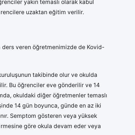
renciler yakın temaslı olarak kabul
rencilere uzaktan eğitim verilir.
ta ders veren öğretmenimizde de Kovid-
 kuruluşunun takibinde olur ve okulda
lir. Bu öğrenciler eve gönderilir ve 14
rumda, okuldaki diğer öğretmenler temaslı
şinde 14 gün boyunca, günde en az iki
alınır. Semptom gösteren veya yüksek
ndirmesine göre okula devam eder veya