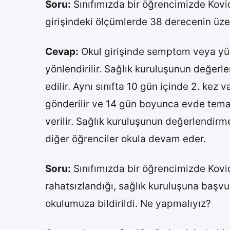
Soru:
Sınıfımızda bir öğrencimizde Kovid
girişindeki ölçümlerde 38 derecenin üze
Cevap:
Okul girişinde semptom veya yükse
yönlendirilir. Sağlık kuruluşunun değerl
edilir. Aynı sınıfta 10 gün içinde 2. kez 
gönderilir ve 14 gün boyunca evde temas
verilir. Sağlık kuruluşunun değerlendirm
diğer öğrenciler okula devam eder.
Soru:
Sınıfımızda bir öğrencimizde Kovi
rahatsızlandığı, sağlık kuruluşuna başv
okulumuza bildirildi. Ne yapmalıyız?