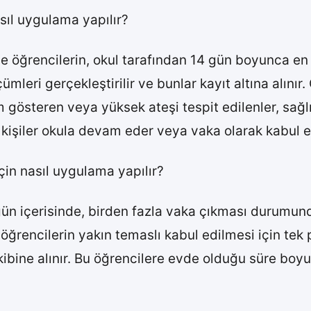
asıl uygulama yapılır?
 öğrencilerin, okul tarafından 14 gün boyunca en a
eri gerçekleştirilir ve bunlar kayıt altına alınır. 
gösteren veya yüksek ateşi tespit edilenler, sağlık
işiler okula devam eder veya vaka olarak kabul ed
için nasıl uygulama yapılır?
gün içerisinde, birden fazla vaka çıkması durumund
 öğrencilerin yakın temaslı kabul edilmesi için tek 
ibine alınır. Bu öğrencilere evde olduğu süre boyu