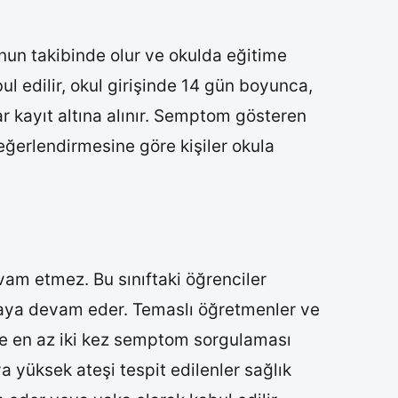
unun takibinde olur ve okulda eğitime
l edilir, okul girişinde 14 gün boyunca,
r kayıt altına alınır. Semptom gösteren
değerlendirmesine göre kişiler okula
vam etmez. Bu sınıftaki öğrenciler
şmaya devam eder. Temaslı öğretmenler ve
nde en az iki kez semptom sorgulaması
a yüksek ateşi tespit edilenler sağlık