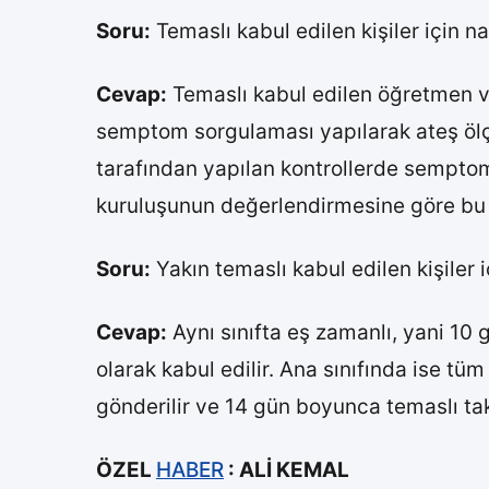
Soru:
Temaslı kabul edilen kişiler için n
Cevap:
Temaslı kabul edilen öğretmen ve
semptom sorgulaması yapılarak ateş ölçüml
tarafından yapılan kontrollerde semptom 
kuruluşunun değerlendirmesine göre bu k
Soru:
Yakın temaslı kabul edilen kişiler 
Cevap:
Aynı sınıfta eş zamanlı, yani 10 
olarak kabul edilir. Ana sınıfında ise tüm
gönderilir ve 14 gün boyunca temaslı tak
ÖZEL
HABER
: ALİ KEMAL