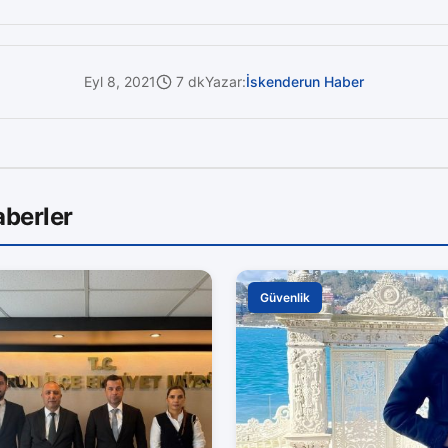
Eyl 8, 2021
7 dk
Yazar:
İskenderun Haber
aberler
Güvenlik