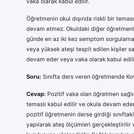
vaka olarak kabul edilir.
Öğretmenin okul dışında riskli bir temas
devam etmez. Okuldaki diğer öğretmenler 
günde en az iki kez semptom sorgulaması 
veya yüksek ateşi tespit edilen kişiler s
devam eder veya vaka olarak kabul edili
Soru:
Sınıfta ders veren öğretmende Kov
Cevap:
Pozitif vaka olan öğretmen sağlı
temaslı kabul edilir ve okula devam ede
pozitif öğretmenin derse girdiği sınıfta
yapılarak ateş ölçümleri gerçekleştirilir