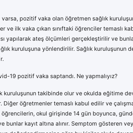
ı varsa, pozitif vaka olan öğretmen sağlık kuruluş
ve ilk vaka çıkan sınıftaki öğrenciler temaslı kabu
yapılarak ateş ölçümleri gerçekleştirilir ve bunla
ağlık kuruluşuna yönlendirilir. Sağlık kuruluşunun 
r.
id-19 pozitif vaka saptandı. Ne yapmalıyız?
k kuruluşunun takibinde olur ve okulda eğitime de
r. Diğer öğretmenler temaslı kabul edilir ve çalı
ki öğrencilerin, okul girişinde 14 gün boyunca, gü
 ve bunlar kayıt altına alınır. Semptom gösteren vey