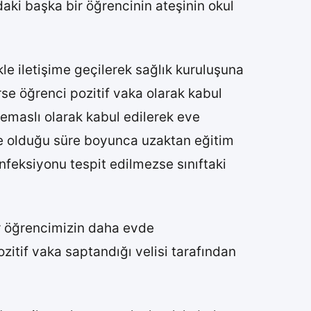
aki başka bir öğrencinin ateşinin okul
kle iletişime geçilerek sağlık kuruluşuna
rse öğrenci pozitif vaka olarak kabul
 temaslı olarak kabul edilerek eve
vde olduğu süre boyunca uzaktan eğitim
nfeksiyonu tespit edilmezse sınıftaki
ir öğrencimizin daha evde
itif vaka saptandığı velisi tarafından