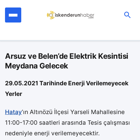
İçeriğe
geç
Ara:
Arsuz ve Belen’de Elektrik Kesintisi
Meydana Gelecek
29.05.2021 Tarihinde Enerji Verilemeyecek
Yerler
Hatay
’ın Altınözü İlçesi Yarseli Mahallesine
11:00-17:00 saatleri arasında Tesis çalışması
nedeniyle enerji verilemeyecektir.