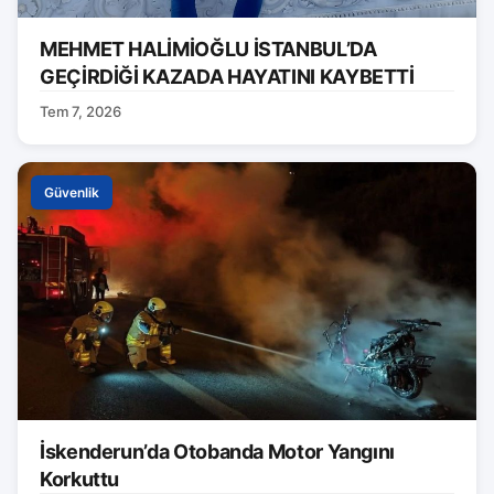
MEHMET HALİMİOĞLU İSTANBUL’DA
GEÇİRDİĞİ KAZADA HAYATINI KAYBETTİ
Tem 7, 2026
Güvenlik
İskenderun’da Otobanda Motor Yangını
Korkuttu