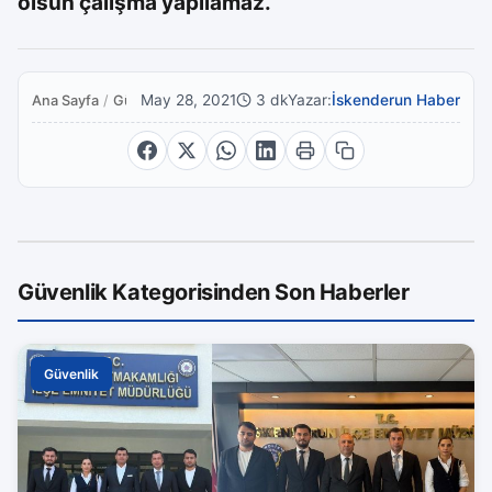
olsun çalışma yapılamaz.
May 28, 2021
3 dk
Yazar:
İskenderun Haber
Ana Sayfa
/
Güvenlik
Güvenlik Kategorisinden Son Haberler
Güvenlik