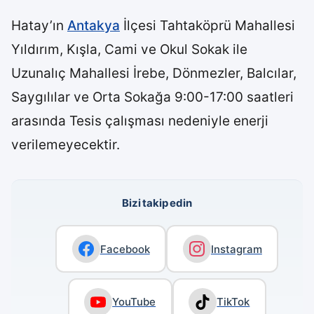
Hatay’ın
Antakya
İlçesi Tahtaköprü Mahallesi
Yıldırım, Kışla, Cami ve Okul Sokak ile
Uzunalıç Mahallesi İrebe, Dönmezler, Balcılar,
Saygılılar ve Orta Sokağa 9:00-17:00 saatleri
arasında Tesis çalışması nedeniyle enerji
verilemeyecektir.
Bizi takip edin
Facebook
Instagram
YouTube
TikTok