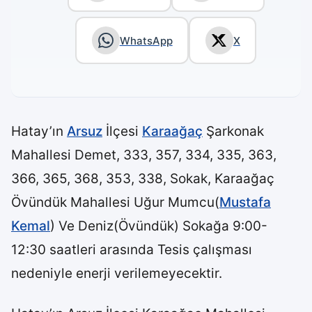
WhatsApp
X
Hatay’ın
Arsuz
İlçesi
Karaağaç
Şarkonak
Mahallesi Demet, 333, 357, 334, 335, 363,
366, 365, 368, 353, 338, Sokak, Karaağaç
Övündük Mahallesi Uğur Mumcu(
Mustafa
Kemal
) Ve Deniz(Övündük) Sokağa 9:00-
12:30 saatleri arasında Tesis çalışması
nedeniyle enerji verilemeyecektir.