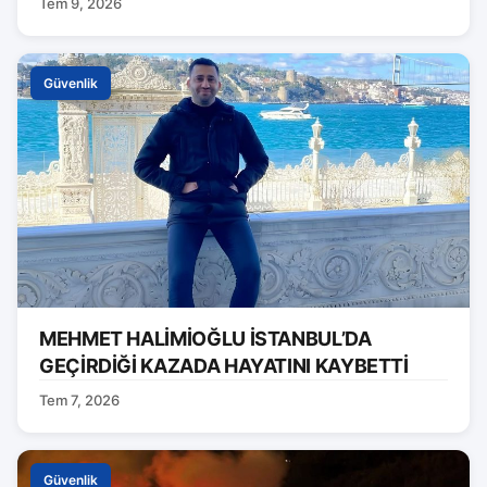
Tem 9, 2026
Güvenlik
MEHMET HALİMİOĞLU İSTANBUL’DA
GEÇİRDİĞİ KAZADA HAYATINI KAYBETTİ
Tem 7, 2026
Güvenlik