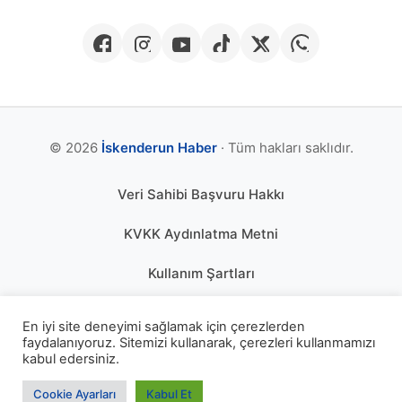
© 2026
İskenderun Haber
· Tüm hakları saklıdır.
Veri Sahibi Başvuru Hakkı
KVKK Aydınlatma Metni
Kullanım Şartları
Gizlilik Politikası
En iyi site deneyimi sağlamak için çerezlerden
faydalanıyoruz. Sitemizi kullanarak, çerezleri kullanmamızı
Çerez Politikası
kabul edersiniz.
KÜNYE
Cookie Ayarları
Kabul Et