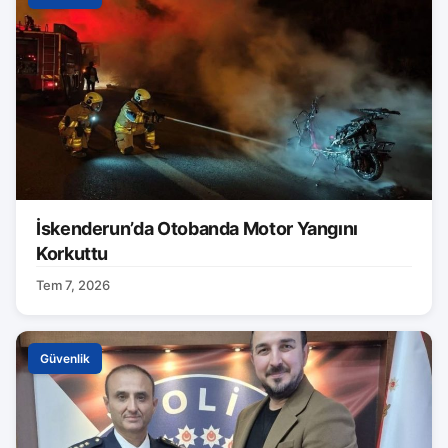
İskenderun’da Otobanda Motor Yangını
Korkuttu
Tem 7, 2026
Güvenlik