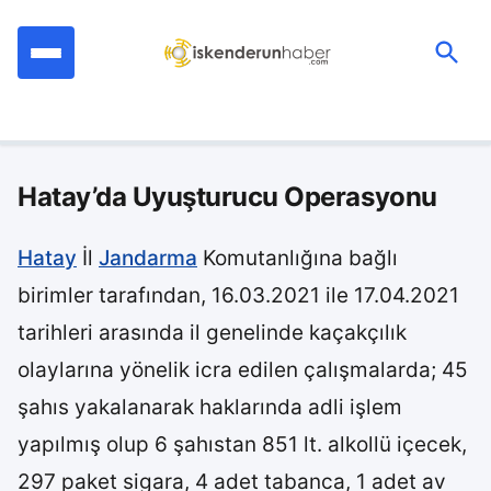
İçeriğe
geç
Ara:
Hatay’da Uyuşturucu Operasyonu
Hatay
İl
Jandarma
Komutanlığına bağlı
birimler tarafından, 16.03.2021 ile 17.04.2021
tarihleri arasında il genelinde kaçakçılık
olaylarına yönelik icra edilen çalışmalarda; 45
şahıs yakalanarak haklarında adli işlem
yapılmış olup 6 şahıstan 851 lt. alkollü içecek,
297 paket sigara, 4 adet tabanca, 1 adet av