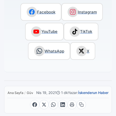
Facebook
Instagram
YouTube
TikTok
WhatsApp
X
Nis 19, 2021
1 dk
Yazar:
İskenderun Haber
Ana Sayfa
/
Güvenlik