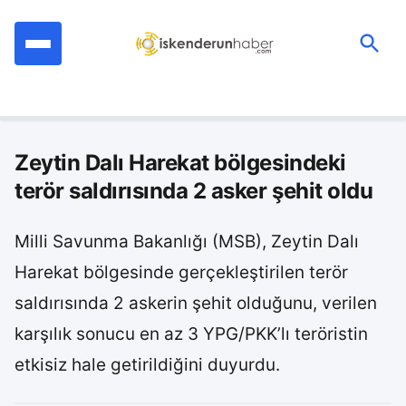
İçeriğe
geç
Ara:
Zeytin Dalı Harekat bölgesindeki
terör saldırısında 2 asker şehit oldu
Milli Savunma Bakanlığı (MSB), Zeytin Dalı
Harekat bölgesinde gerçekleştirilen terör
saldırısında 2 askerin şehit olduğunu, verilen
karşılık sonucu en az 3 YPG/PKK’lı teröristin
etkisiz hale getirildiğini duyurdu.