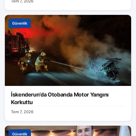
Tem 7, 2026
Güvenlik
İskenderun’da Otobanda Motor Yangını
Korkuttu
Tem 7, 2026
Güvenlik