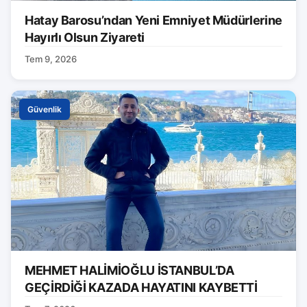
Hatay Barosu’ndan Yeni Emniyet Müdürlerine
Hayırlı Olsun Ziyareti
Tem 9, 2026
Güvenlik
MEHMET HALİMİOĞLU İSTANBUL’DA
GEÇİRDİĞİ KAZADA HAYATINI KAYBETTİ