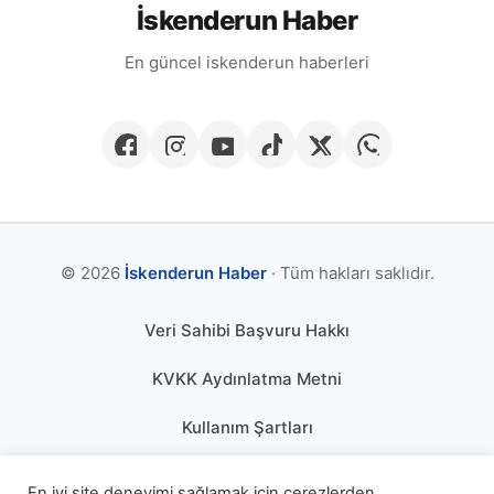
İskenderun Haber
En güncel iskenderun haberleri
© 2026
İskenderun Haber
· Tüm hakları saklıdır.
Veri Sahibi Başvuru Hakkı
KVKK Aydınlatma Metni
Kullanım Şartları
Gizlilik Politikası
En iyi site deneyimi sağlamak için çerezlerden