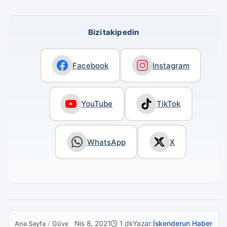
Bizi takip edin
Facebook
Instagram
YouTube
TikTok
WhatsApp
X
Nis 8, 2021
1 dk
Yazar:
İskenderun Haber
Ana Sayfa
/
Güvenlik