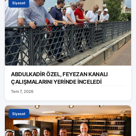
Siyaset
ABDULKADİR ÖZEL, FEYEZAN KANALI
ÇALIŞMALARINI YERİNDE İNCELEDİ
Tem 7, 2026
Siyaset