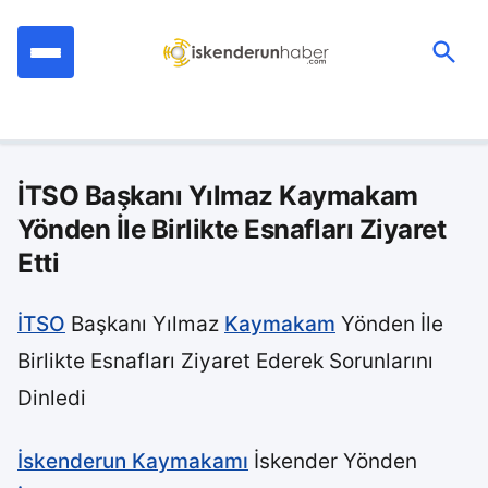
İçeriğe
geç
Ara:
İTSO Başkanı Yılmaz Kaymakam
Yönden İle Birlikte Esnafları Ziyaret
Etti
İTSO
Başkanı Yılmaz
Kaymakam
Yönden İle
Birlikte Esnafları Ziyaret Ederek Sorunlarını
Dinledi
İskenderun Kaymakamı
İskender Yönden