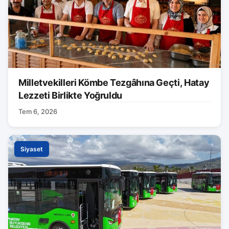
Milletvekilleri Kömbe Tezgâhına Geçti, Hatay
Lezzeti Birlikte Yoğruldu
Tem 6, 2026
Siyaset