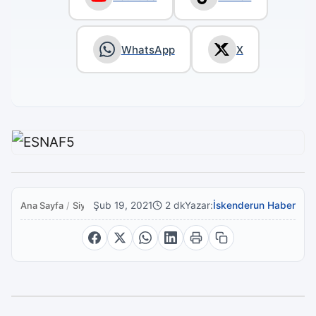
WhatsApp
X
Şub 19, 2021
2 dk
Yazar:
İskenderun Haber
Ana Sayfa
/
Siyaset