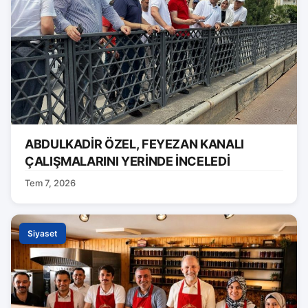
ABDULKADİR ÖZEL, FEYEZAN KANALI
ÇALIŞMALARINI YERİNDE İNCELEDİ
Tem 7, 2026
Siyaset