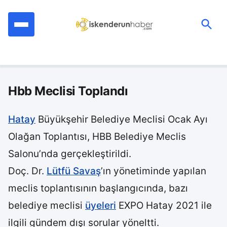
İçeriğe
geç
Ara:
Hbb Meclisi Toplandı
Hatay
Büyükşehir Belediye Meclisi Ocak Ayı
Olağan Toplantısı, HBB Belediye Meclis
Salonu’nda gerçekleştirildi.
Doç. Dr.
Lütfü Savaş
’ın yönetiminde yapılan
meclis toplantısının başlangıcında, bazı
belediye meclisi
üyeleri
EXPO Hatay 2021 ile
ilgili gündem dışı sorular yöneltti.