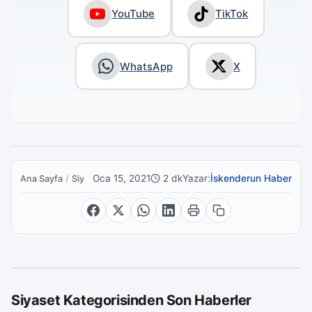
YouTube
TikTok
WhatsApp
X
Oca 15, 2021
2 dk
Yazar:
İskenderun Haber
Ana Sayfa
/
Siyaset
Siyaset Kategorisinden Son Haberler