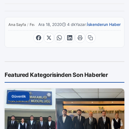
Ara 18, 2020
4 dk
Yazar:
İskenderun Haber
Ana Sayfa
/
Featured
Featured Kategorisinden Son Haberler
Güvenlik