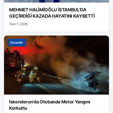
MEHMET HALİMİOĞLU İSTANBUL’DA
GEÇİRDİĞİ KAZADA HAYATINI KAYBETTİ
Tem 7, 2026
Güvenlik
İskenderun’da Otobanda Motor Yangını
Korkuttu