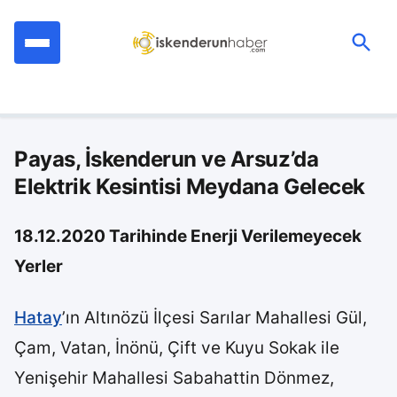
İçeriğe
geç
Ara:
Payas, İskenderun ve Arsuz’da
Elektrik Kesintisi Meydana Gelecek
18.12.2020 Tarihinde Enerji Verilemeyecek
Yerler
Hatay
’ın Altınözü İlçesi Sarılar Mahallesi Gül,
Çam, Vatan, İnönü, Çift ve Kuyu Sokak ile
Yenişehir Mahallesi Sabahattin Dönmez,