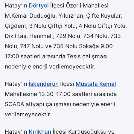
Hatay’ın
Dörtyol
İlçesi Özerli Mahallesi
M.Kemal Duduoğlu, Yıldızhan, Çifte Kuyular,
Çiğdem, 3 Nolu Çiftçi Yolu, 4 Nolu Çiftçi Yolu,
Dikilitaş, Hanımeli, 729 Nolu, 734 Nolu, 733
Nolu, 747 Nolu ve 735 Nolu Sokağa 9:00-
17:00 saatleri arasında Tesis çalışması
nedeniyle enerji verilemeyecektir.
Hatay’ın
İskenderun
İlçesi
Mustafa Kemal
Mahallesine 13:30-17:00 saatleri arasında
SCADA altyapı çalışması nedeniyle enerji
verilemeyecektir.
Hatay’ın
Kırıkhan
İlçesi Kurtlusoğuksu ve