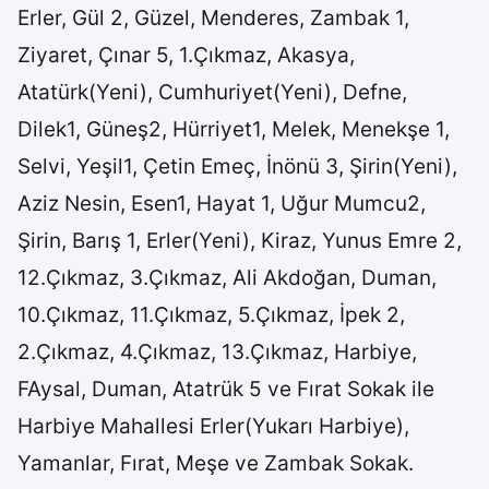
Erler, Gül 2, Güzel, Menderes, Zambak 1,
Ziyaret, Çınar 5, 1.Çıkmaz, Akasya,
Atatürk(Yeni), Cumhuriyet(Yeni), Defne,
Dilek1, Güneş2, Hürriyet1, Melek, Menekşe 1,
Selvi, Yeşil1, Çetin Emeç, İnönü 3, Şirin(Yeni),
Aziz Nesin, Esen1, Hayat 1, Uğur Mumcu2,
Şirin, Barış 1, Erler(Yeni), Kiraz, Yunus Emre 2,
12.Çıkmaz, 3.Çıkmaz, Ali Akdoğan, Duman,
10.Çıkmaz, 11.Çıkmaz, 5.Çıkmaz, İpek 2,
2.Çıkmaz, 4.Çıkmaz, 13.Çıkmaz, Harbiye,
FAysal, Duman, Atatrük 5 ve Fırat Sokak ile
Harbiye Mahallesi Erler(Yukarı Harbiye),
Yamanlar, Fırat, Meşe ve Zambak Sokak.