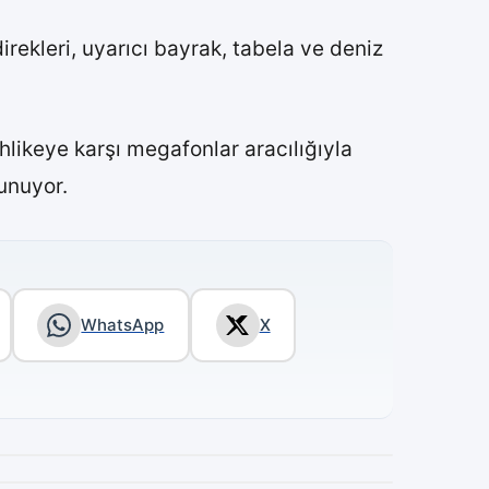
irekleri, uyarıcı bayrak, tabela ve deniz
ehlikeye karşı megafonlar aracılığıyla
lunuyor.
WhatsApp
X