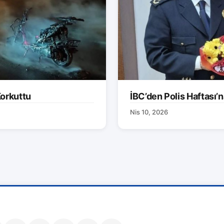
orkuttu
İBC’den Polis Haftası’n
Nis 10, 2026