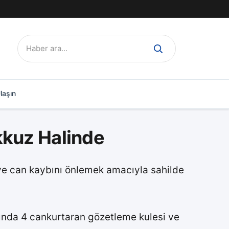
Ara:
laşın
kkuz Halinde
e can kaybını önlemek amacıyla sahilde
ajında 4 cankurtaran gözetleme kulesi ve