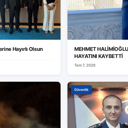
rine Hayırlı Olsun
MEHMET HALİMİOĞLU 
HAYATINI KAYBETTİ
Tem 7, 2026
Güvenlik