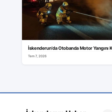
İskenderun’da Otobanda Motor Yangını K
Tem 7, 2026