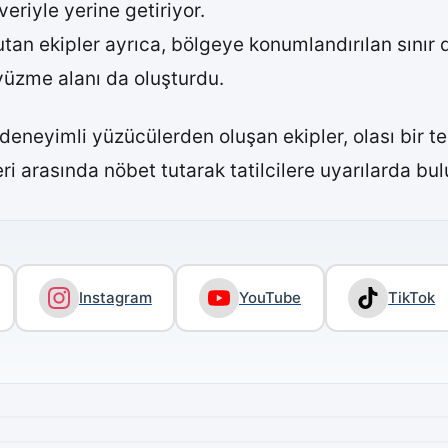
eriyle yerine getiriyor.
tutan ekipler ayrıca, bölgeye konumlandırılan sınır d
 yüzme alanı da oluşturdu.
 deneyimli yüzücülerden oluşan ekipler, olası bir t
ri arasında nöbet tutarak tatilcilere uyarılarda bu
Instagram
YouTube
TikTok