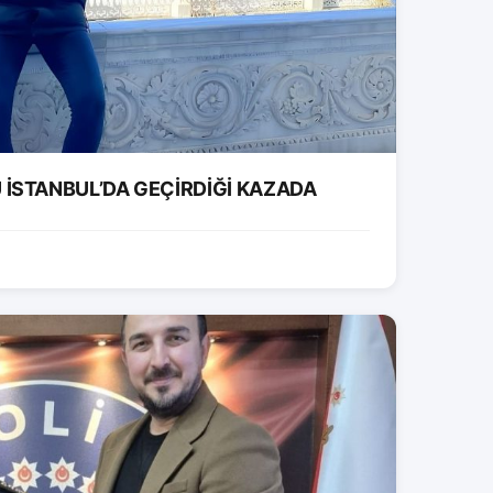
İSTANBUL’DA GEÇİRDİĞİ KAZADA