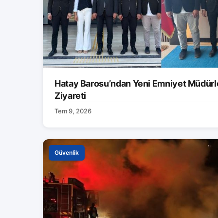
Hatay Barosu’ndan Yeni Emniyet Müdürle
Ziyareti
Tem 9, 2026
Güvenlik