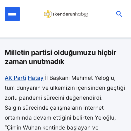
İçeriğe
geç
Ara:
Milletin partisi olduğumuzu hiçbir
zaman unutmadık
AK Parti
Hatay
İl Başkanı Mehmet Yeloğlu,
tüm dünyanın ve ülkemizin içerisinden geçtiği
zorlu pandemi sürecini değerlendirdi.
Salgın sürecinde çalışmaların internet
ortamında devam ettiğini belirten Yeloğlu,
“Çin’in Wuhan kentinde başlayan ve