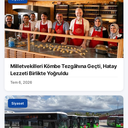
Milletvekilleri Kömbe Tezgâhına Geçti, Hatay
Lezzeti Birlikte Yoğruldu
Tem 6, 2026
Siyaset