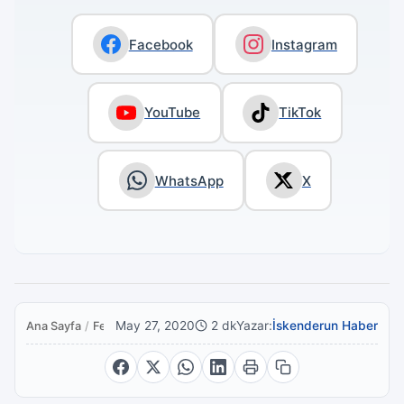
Facebook
Instagram
YouTube
TikTok
WhatsApp
X
May 27, 2020
2 dk
Yazar:
İskenderun Haber
Ana Sayfa
/
Featured