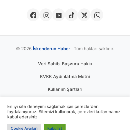
© 2026
İskenderun Haber
· Tüm hakları saklıdır.
Veri Sahibi Başvuru Hakkı
KVKK Aydınlatma Metni
Kullanım Şartları
Gizlilik Politikası
En iyi site deneyimi sağlamak için çerezlerden
faydalanıyoruz. Sitemizi kullanarak, çerezleri kullanmamızı
Çerez Politikası
kabul edersiniz.
KÜNYE
Cookie Ayarları
Kabul Et