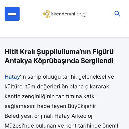
İçeriğe
geç
Ara:
Hitit Kralı Şuppiluliuma’nın Figürü
Antakya Köprübaşında Sergilendi
Hatay
’ın sahip olduğu tarihi, geleneksel ve
kültürel tüm değerleri ön plana çıkararak
kentin zenginliğinin tanıtımına katkı
sağlamasını hedefleyen Büyükşehir
Belediyesi, orijinali Hatay Arkeoloji
Müzesi’nde bulunan ve kent tarihinde önemli