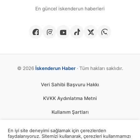
En güncel iskenderun haberleri
© 2026
İskenderun Haber
· Tüm hakları saklıdır.
Veri Sahibi Başvuru Hakkı
KVKK Aydınlatma Metni
Kullanım Şartları
Gizlilik Politikası
En iyi site deneyimi sağlamak için çerezlerden
faydalanıyoruz. Sitemizi kullanarak, çerezleri kullanmamızı
Çerez Politikası