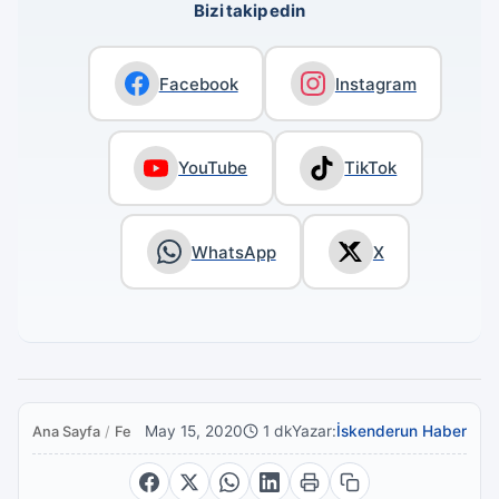
Bizi takip edin
Facebook
Instagram
YouTube
TikTok
WhatsApp
X
May 15, 2020
1 dk
Yazar:
İskenderun Haber
Ana Sayfa
/
Featured