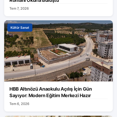
Romanı Okurla Buluştu
Tem 7, 2026
Kültür Sanat
HBB Altınözü Anaokulu Açılış İçin Gün
Sayıyor: Modern Eğitim Merkezi Hazır
Tem 6, 2026