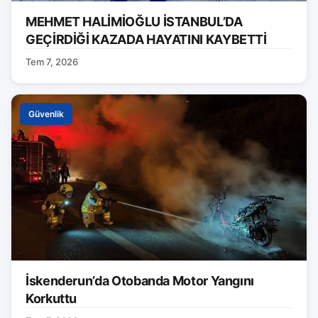
MEHMET HALİMİOĞLU İSTANBUL’DA
GEÇİRDİĞİ KAZADA HAYATINI KAYBETTİ
Tem 7, 2026
Güvenlik
İskenderun’da Otobanda Motor Yangını
Korkuttu