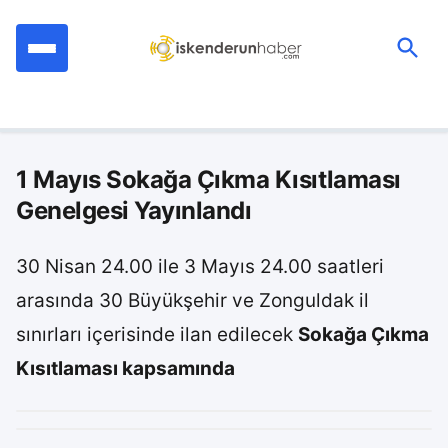
İçeriğe
geç
Ara:
1 Mayıs Sokağa Çıkma Kısıtlaması
Genelgesi Yayınlandı
30 Nisan 24.00 ile 3 Mayıs 24.00 saatleri
arasında 30 Büyükşehir ve Zonguldak il
sınırları içerisinde ilan edilecek
Sokağa Çıkma
Kısıtlaması kapsamında