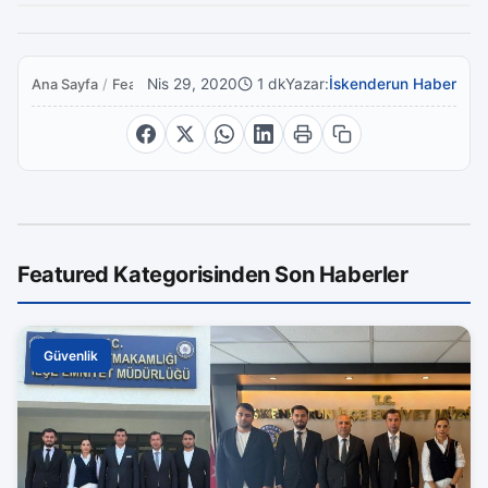
Nis 29, 2020
1 dk
Yazar:
İskenderun Haber
Ana Sayfa
/
Featured
Featured Kategorisinden Son Haberler
Güvenlik