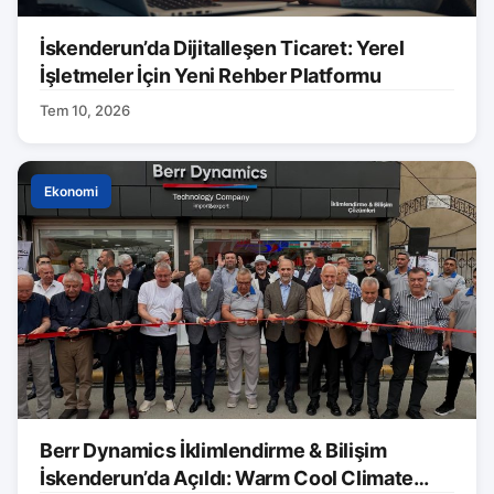
İskenderun’da Dijitalleşen Ticaret: Yerel
İşletmeler İçin Yeni Rehber Platformu
Tem 10, 2026
Ekonomi
Berr Dynamics İklimlendirme & Bilişim
İskenderun’da Açıldı: Warm Cool Climate