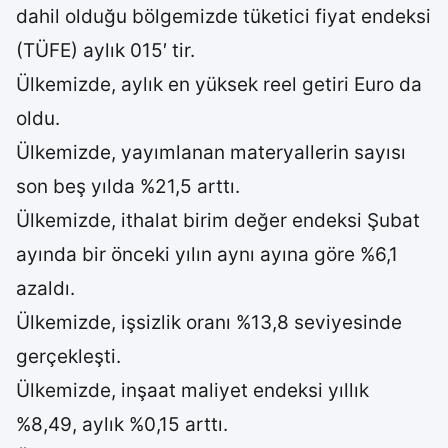
dahil olduğu bölgemizde tüketici fiyat endeksi
(TÜFE) aylık 015′ tir.
Ülkemizde, aylık en yüksek reel getiri Euro da
oldu.
Ülkemizde, yayımlanan materyallerin sayısı
son beş yılda %21,5 arttı.
Ülkemizde, ithalat birim değer endeksi Şubat
ayında bir önceki yılın aynı ayına göre %6,1
azaldı.
Ülkemizde, işsizlik oranı %13,8 seviyesinde
gerçekleşti.
Ülkemizde, inşaat maliyet endeksi yıllık
%8,49, aylık %0,15 arttı.