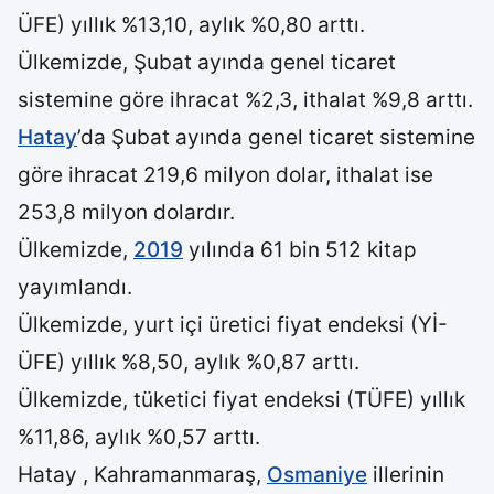
ÜFE) yıllık %13,10, aylık %0,80 arttı.
Ülkemizde, Şubat ayında genel ticaret
sistemine göre ihracat %2,3, ithalat %9,8 arttı.
Hatay
’da Şubat ayında genel ticaret sistemine
göre ihracat 219,6 milyon dolar, ithalat ise
253,8 milyon dolardır.
Ülkemizde,
2019
yılında 61 bin 512 kitap
yayımlandı.
Ülkemizde, yurt içi üretici fiyat endeksi (Yİ-
ÜFE) yıllık %8,50, aylık %0,87 arttı.
Ülkemizde, tüketici fiyat endeksi (TÜFE) yıllık
%11,86, aylık %0,57 arttı.
Hatay , Kahramanmaraş,
Osmaniye
illerinin