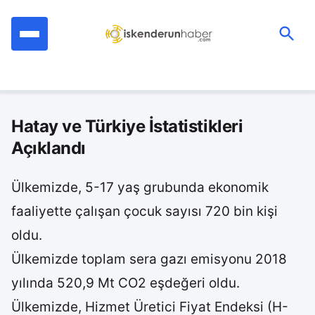
İçeriğe
geç
Ara:
Hatay ve Türkiye İstatistikleri
Açıklandı
Ülkemizde, 5-17 yaş grubunda ekonomik
faaliyette çalışan çocuk sayısı 720 bin kişi
oldu.
Ülkemizde toplam sera gazı emisyonu 2018
yılında 520,9 Mt CO2 eşdeğeri oldu.
Ülkemizde, Hizmet Üretici Fiyat Endeksi (H-