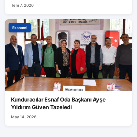
Markası Tanıtıldı
Tem 7, 2026
Ekonomi
Kunduracılar Esnaf Oda Başkanı Ayşe
Yıldırım Güven Tazeledi
May 14, 2026