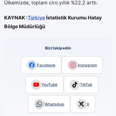
Ülkemizde, toplam ciro yıllık %22,2 arttı.
KAYNAK :
Türkiye
İstatistik Kurumu Hatay
Bölge Müdürlüğü
Bizi takip edin
Facebook
Instagram
YouTube
TikTok
WhatsApp
X