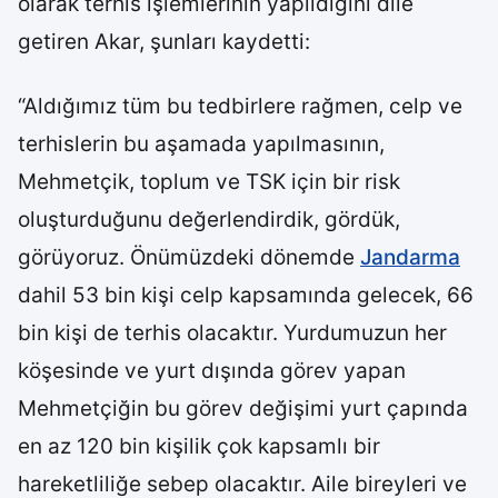
olarak terhis işlemlerinin yapıldığını dile
getiren Akar, şunları kaydetti:
“Aldığımız tüm bu tedbirlere rağmen, celp ve
terhislerin bu aşamada yapılmasının,
Mehmetçik, toplum ve TSK için bir risk
oluşturduğunu değerlendirdik, gördük,
görüyoruz. Önümüzdeki dönemde
Jandarma
dahil 53 bin kişi celp kapsamında gelecek, 66
bin kişi de terhis olacaktır. Yurdumuzun her
köşesinde ve yurt dışında görev yapan
Mehmetçiğin bu görev değişimi yurt çapında
en az 120 bin kişilik çok kapsamlı bir
hareketliliğe sebep olacaktır. Aile bireyleri ve