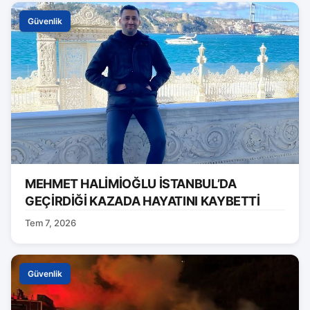
Güvenlik
MEHMET HALİMİOĞLU İSTANBUL’DA
GEÇİRDİĞİ KAZADA HAYATINI KAYBETTİ
Tem 7, 2026
Güvenlik