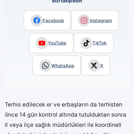
Bizi takip edin
Facebook
Instagram
YouTube
TikTok
WhatsApp
X
Terhis edilecek er ve erbaşların da terhisten
önce 14 gün kontrol altında tutulduktan sonra
il veya ilçe sağlık müdürlükleri ile koordineli