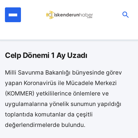
İçeriğe
geç
Ara:
Celp Dönemi 1 Ay Uzadı
Milli Savunma Bakanlığı bünyesinde görev
yapan Koronavirüs ile Mücadele Merkezi
(KOMMER) yetkililerince önlemlere ve
uygulamalarına yönelik sunumun yapıldığı
toplantıda komutanlar da çeşitli
değerlendirmelerde bulundu.