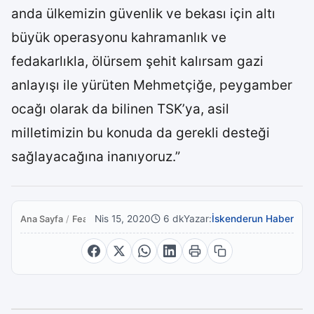
anda ülkemizin güvenlik ve bekası için altı
büyük operasyonu kahramanlık ve
fedakarlıkla, ölürsem şehit kalırsam gazi
anlayışı ile yürüten Mehmetçiğe, peygamber
ocağı olarak da bilinen TSK’ya, asil
milletimizin bu konuda da gerekli desteği
sağlayacağına inanıyoruz.”
Nis 15, 2020
6 dk
Yazar:
İskenderun Haber
Ana Sayfa
/
Featured