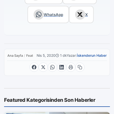
WhatsApp
X
Nis 5, 2020
1 dk
Yazar:
İskenderun Haber
Ana Sayfa
/
Featured
Featured Kategorisinden Son Haberler