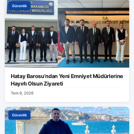
Güvenlik
Hatay Barosu’ndan Yeni Emniyet Müdürlerine
Hayırlı Olsun Ziyareti
Tem 9, 2026
Güvenlik