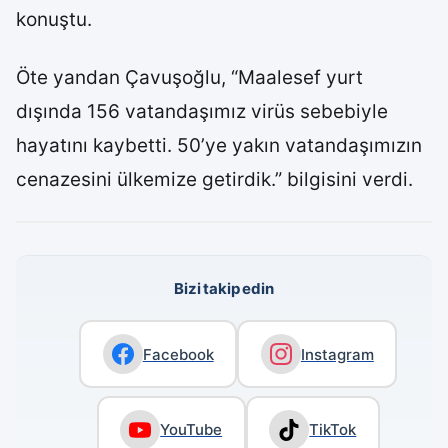
konuştu.
Öte yandan Çavuşoğlu, “Maalesef yurt
dışında 156 vatandaşımız virüs sebebiyle
hayatını kaybetti. 50’ye yakın vatandaşımızın
cenazesini ülkemize getirdik.” bilgisini verdi.
Bizi takip edin
Facebook
Instagram
YouTube
TikTok