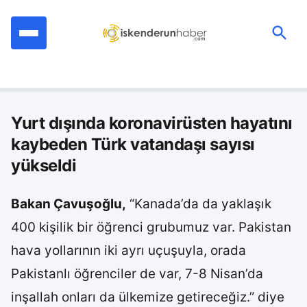
İçeriğe
geç
Ara:
Yurt dışında koronavirüsten hayatını
kaybeden Türk vatandaşı sayısı
yükseldi
Bakan Çavuşoğlu,
“Kanada’da da yaklaşık
400 kişilik bir öğrenci grubumuz var. Pakistan
hava yollarının iki ayrı uçuşuyla, orada
Pakistanlı öğrenciler de var, 7-8 Nisan’da
inşallah onları da ülkemize getireceğiz.” diye