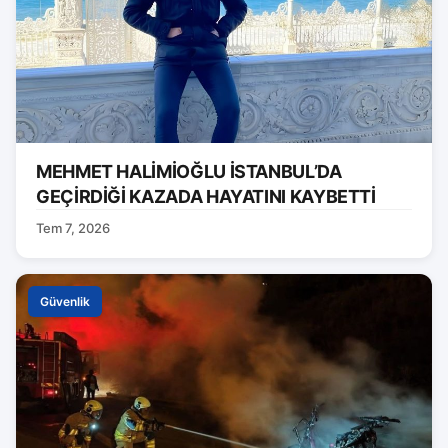
MEHMET HALİMİOĞLU İSTANBUL’DA
GEÇİRDİĞİ KAZADA HAYATINI KAYBETTİ
Tem 7, 2026
Güvenlik