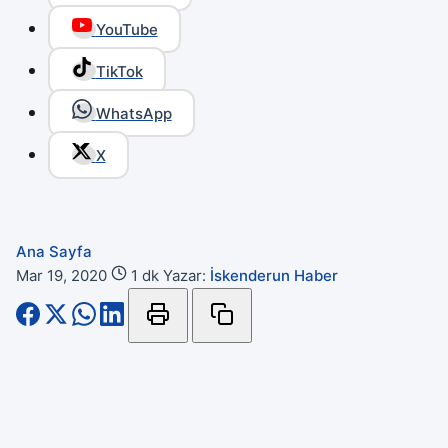
YouTube
TikTok
WhatsApp
X
Ana Sayfa
Mar 19, 2020
1 dk
Yazar:
İskenderun Haber