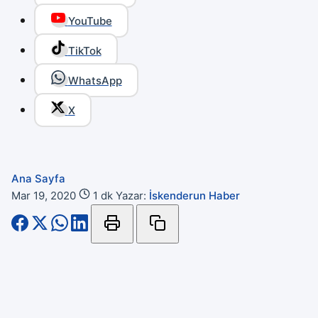
YouTube
TikTok
WhatsApp
X
Ana Sayfa
Mar 19, 2020
1 dk
Yazar:
İskenderun Haber