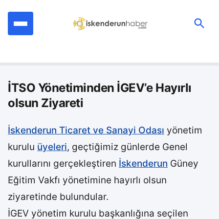
İçeriğe
geç
Ara:
İTSO Yönetiminden İGEV’e Hayırlı
olsun Ziyareti
İskenderun Ticaret ve Sanayi Odası
yönetim
kurulu
üyeleri
, geçtiğimiz günlerde Genel
kurullarını gerçekleştiren
İskenderun
Güney
Eğitim Vakfı yönetimine hayırlı olsun
ziyaretinde bulundular.
İGEV yönetim kurulu başkanlığına seçilen