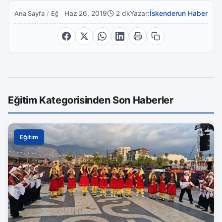
Haz 26, 2019
2 dk
Yazar:
İskenderun Haber
Ana Sayfa
/
Eğitim
Eğitim Kategorisinden Son Haberler
Eğitim