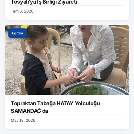
Tosyalı’ya İş Birliği Ziyareti
Tem 6, 2026
Eğitim
Topraktan Tabağa HATAY Yolculuğu
SAMANDAĞ’da
May 18, 2026