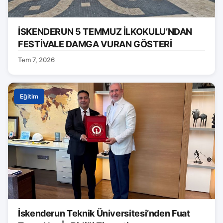
İSKENDERUN 5 TEMMUZ İLKOKULU’NDAN
FESTİVALE DAMGA VURAN GÖSTERİ
Tem 7, 2026
Eğitim
İskenderun Teknik Üniversitesi’nden Fuat