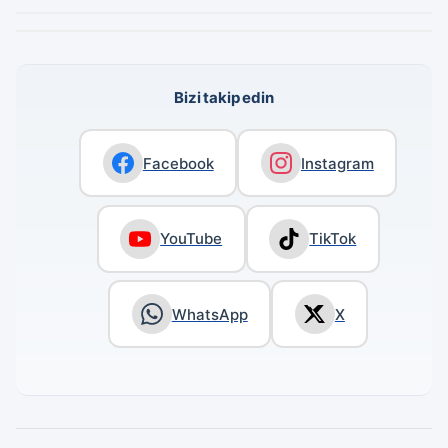
Bizi takip edin
Facebook
Instagram
YouTube
TikTok
WhatsApp
X