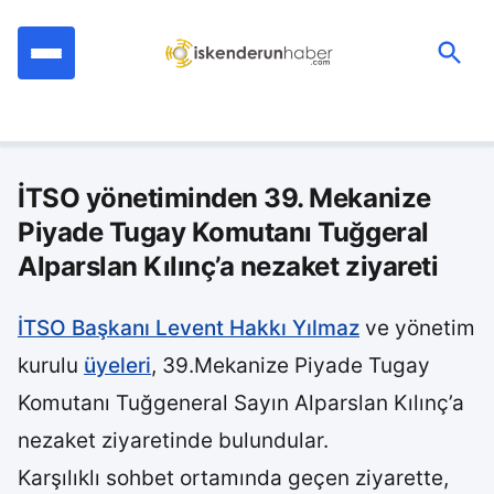
İçeriğe
geç
Ara:
İTSO yönetiminden 39. Mekanize
Piyade Tugay Komutanı Tuğgeral
Alparslan Kılınç’a nezaket ziyareti
İTSO Başkanı Levent Hakkı Yılmaz
ve yönetim
kurulu
üyeleri
, 39.Mekanize Piyade Tugay
Komutanı Tuğgeneral Sayın Alparslan Kılınç’a
nezaket ziyaretinde bulundular.
Karşılıklı sohbet ortamında geçen ziyarette,