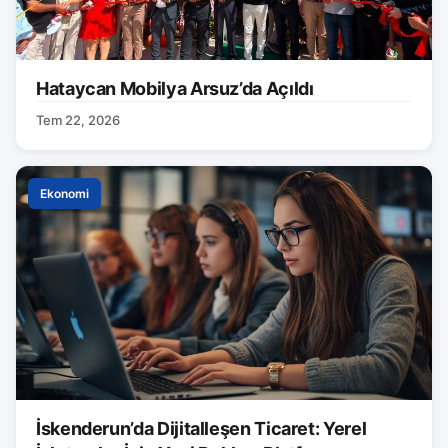
Hataycan Mobilya Arsuz’da Açıldı
Tem 22, 2026
Ekonomi
İskenderun’da Dijitalleşen Ticaret: Yerel