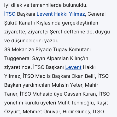
iyi dilek ve temennilerde bulunuldu.
İTSO
Başkanı
Levent Hakkı Yılmaz
, General
Şükrü Kanatlı Kışlasında gerçekleştirilen
ziyarette, Ziyaretçi Şeref defterine de, duygu
ve düşüncelerini yazdı.
39.Mekanize Piyade Tugay Komutanı
Tuğgeneral Sayın Alparslan Kılınç’ın
ziyaretinde, İTSO Başkanı
Levent
Hakkı
Yılmaz, İTSO Meclis Başkanı Okan Belli, İTSO
Başkan yardımcıları Muhsin Yeter, Mahir
Taner, İTSO Muhasip üye Gassan Kuran, İTSO
yönetim kurulu üyeleri Müfit Tennioğlu, Raşit
Özyurt, Mehmet Ünüvar, Hıdır Güneş, İTSO