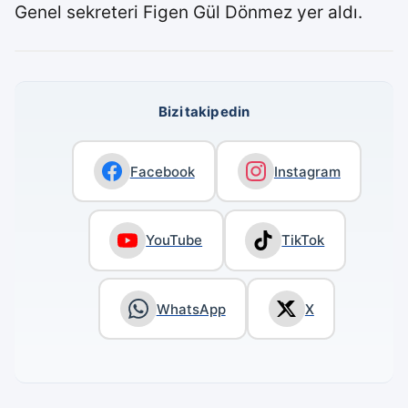
Genel sekreteri Figen Gül Dönmez yer aldı.
Bizi takip edin
Facebook
Instagram
YouTube
TikTok
WhatsApp
X