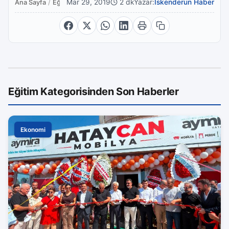
Mar 29, 2019
2 dk
Yazar:
İskenderun Haber
Ana Sayfa
/
Eğitim
Eğitim Kategorisinden Son Haberler
Ekonomi