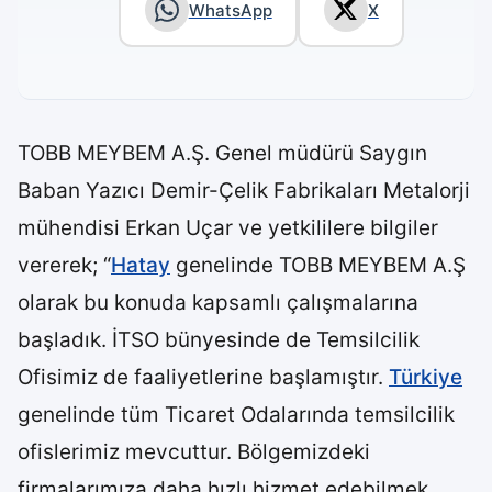
WhatsApp
X
TOBB MEYBEM A.Ş. Genel müdürü Saygın
Baban Yazıcı Demir-Çelik Fabrikaları Metalorji
mühendisi Erkan Uçar ve yetkililere bilgiler
vererek; “
Hatay
genelinde TOBB MEYBEM A.Ş
olarak bu konuda kapsamlı çalışmalarına
başladık. İTSO bünyesinde de Temsilcilik
Ofisimiz de faaliyetlerine başlamıştır.
Türkiye
genelinde tüm Ticaret Odalarında temsilcilik
ofislerimiz mevcuttur. Bölgemizdeki
firmalarımıza daha hızlı hizmet edebilmek