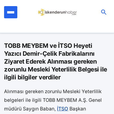
İçeriğe
geç
Ara:
TOBB MEYBEM ve İTSO Heyeti
Yazıcı Demir-Çelik Fabrikalarını
Ziyaret Ederek Alınması gereken
zorunlu Mesleki Yeterlilik Belgesi ile
ilgili bilgiler verdiler
Alınması gereken zorunlu Mesleki Yeterlilik
belgeleri ile ilgili TOBB MEYBEM A.Ş. Genel
müdürü Saygın Baban,
İTSO
Başkan