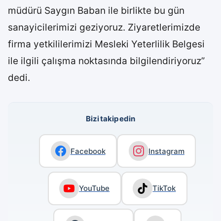
müdürü Saygın Baban ile birlikte bu gün
sanayicilerimizi geziyoruz. Ziyaretlerimizde
firma yetkililerimizi Mesleki Yeterlilik Belgesi
ile ilgili çalışma noktasında bilgilendiriyoruz”
dedi.
Bizi takip edin
Facebook
Instagram
YouTube
TikTok