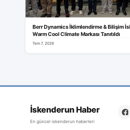
Berr Dynamics İklimlendirme & Bilişim İs
Warm Cool Climate Markası Tanıtıldı
Tem 7, 2026
İskenderun Haber
En güncel iskenderun haberleri