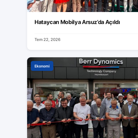
Hataycan Mobilya Arsuz’da Açıldı
Tem 22, 2026
Ekonomi