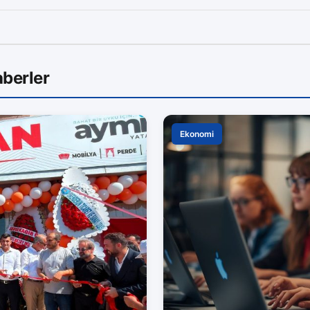
berler
Ekonomi