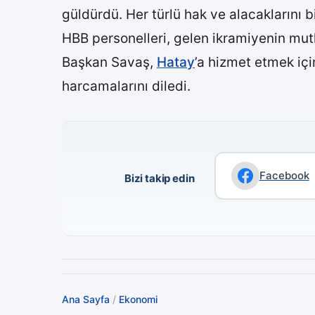
güldürdü. Her türlü hak ve alacaklarını 
HBB personelleri, gelen ikramiyenin mutl
Başkan Savaş,
Hatay
’a hizmet etmek için
harcamalarını diledi.
Facebook
Bizi takip edin
Ana Sayfa
/
Ekonomi