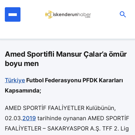
İçeriğe
geç
Ara:
Amed Sportifli Mansur Çalar’a ömür
boyu men
Türkiye
Futbol Federasyonu PFDK Kararları
Kapsamında;
AMED SPORTİF FAALİYETLER Kulübünün,
02.03.
2019
tarihinde oynanan AMED SPORTİF
FAALİYETLER – SAKARYASPOR A.Ş. TFF 2. Lig