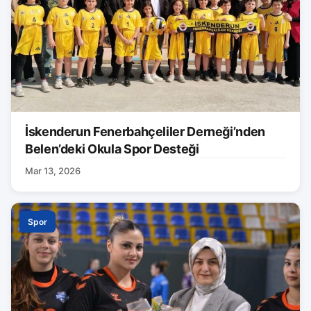
İskenderun Fenerbahçeliler Derneği’nden
Belen’deki Okula Spor Desteği
Mar 13, 2026
Spor