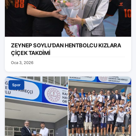
ZEYNEP SOYLU’DAN HENTBOLCU KIZLARA
ÇİÇEK TAKDİMİ
Oca 3, 2026
Spor