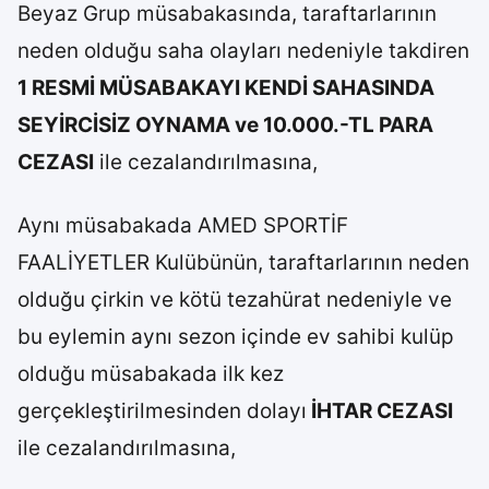
Beyaz Grup müsabakasında, taraftarlarının
neden olduğu saha olayları nedeniyle takdiren
1 RESMİ MÜSABAKAYI KENDİ SAHASINDA
SEYİRCİSİZ OYNAMA ve 10.000.-TL PARA
CEZASI
ile cezalandırılmasına,
Aynı müsabakada AMED SPORTİF
FAALİYETLER Kulübünün, taraftarlarının neden
olduğu çirkin ve kötü tezahürat nedeniyle ve
bu eylemin aynı sezon içinde ev sahibi kulüp
olduğu müsabakada ilk kez
gerçekleştirilmesinden dolayı
İHTAR CEZASI
ile cezalandırılmasına,