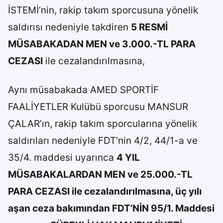
İSTEMİ’nin, rakip takım sporcusuna yönelik
saldırısı nedeniyle takdiren
5 RESMİ
MÜSABAKADAN MEN ve 3.000.-TL PARA
CEZASI
ile cezalandırılmasına,
Aynı müsabakada AMED SPORTİF
FAALİYETLER Kulübü sporcusu MANSUR
ÇALAR’ın, rakip takım sporcularına yönelik
saldırıları nedeniyle FDT’nin 4/2, 44/1-a ve
35/4. maddesi uyarınca
4 YIL
MÜSABAKALARDAN MEN ve 25.000.-TL
PARA CEZASI ile cezalandırılmasına, üç yılı
aşan ceza bakımından FDT’NİN 95/1. Maddesi