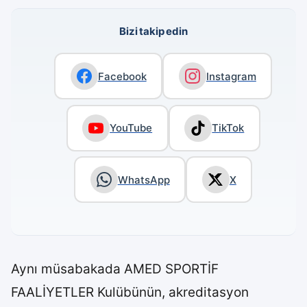
Bizi takip edin
Facebook
Instagram
YouTube
TikTok
WhatsApp
X
Aynı müsabakada AMED SPORTİF
FAALİYETLER Kulübünün, akreditasyon