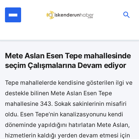
İçeriğe
geç
Ara:
Mete Aslan Esen Tepe mahallesinde
seçim Çalışmalarına Devam ediyor
Tepe mahallelerde kendisine gösterilen ilgi ve
destekle bilinen Mete Aslan Esen Tepe
mahallesine 343. Sokak sakinlerinin misafiri
oldu. Esen Tepe’nin kanalizasyonunu kendi
döneminde yapıldığını hatırlatan Mete Aslan,
hizmetlerin kaldığı yerden devam etmesi için