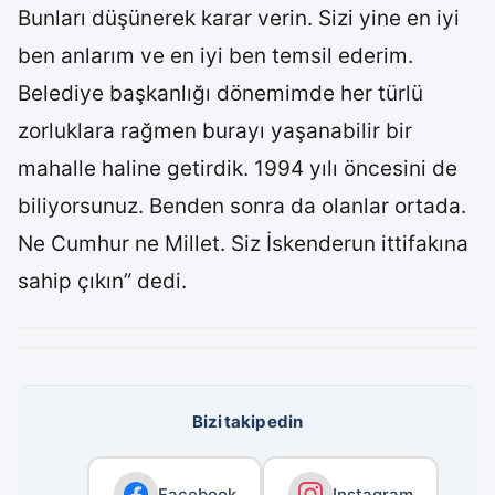
Bunları düşünerek karar verin. Sizi yine en iyi
ben anlarım ve en iyi ben temsil ederim.
Belediye başkanlığı dönemimde her türlü
zorluklara rağmen burayı yaşanabilir bir
mahalle haline getirdik. 1994 yılı öncesini de
biliyorsunuz. Benden sonra da olanlar ortada.
Ne Cumhur ne Millet. Siz İskenderun ittifakına
sahip çıkın” dedi.
Bizi takip edin
Facebook
Instagram