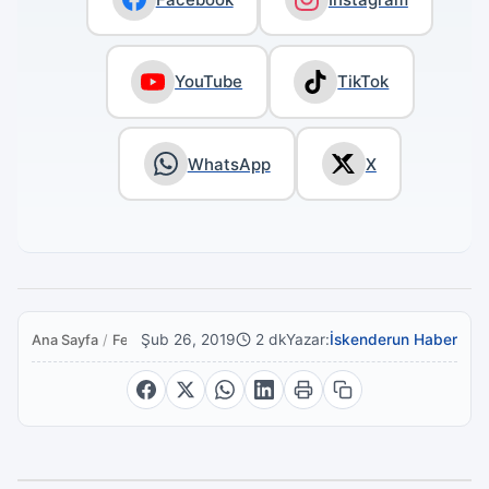
YouTube
TikTok
WhatsApp
X
Şub 26, 2019
2 dk
Yazar:
İskenderun Haber
Ana Sayfa
/
Featured