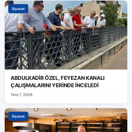
Siyaset
ABDULKADİR ÖZEL, FEYEZAN KANALI
ÇALIŞMALARINI YERİNDE İNCELEDİ
Tem 7, 2026
Siyaset