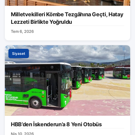
Milletvekilleri Kömbe Tezgâhına Geçti, Hatay
Lezzeti Birlikte Yoğruldu
Tem 6, 2026
Siyaset
HBB’den İskenderun’a 8 Yeni Otobüs
Nis 10, 2026