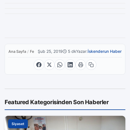
Şub 25, 2019
5 dk
Yazar:
İskenderun Haber
Ana Sayfa
/
Featured
Featured Kategorisinden Son Haberler
Siyaset