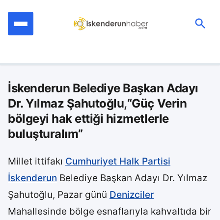
İçeriğe
geç
Ara:
İskenderun Belediye Başkan Adayı
Dr. Yılmaz Şahutoğlu,“Güç Verin
bölgeyi hak ettiği hizmetlerle
buluşturalım”
Millet ittifakı
Cumhuriyet Halk Partisi
İskenderun
Belediye Başkan Adayı Dr. Yılmaz
Şahutoğlu, Pazar günü
Denizciler
Mahallesinde bölge esnaflarıyla kahvaltıda bir