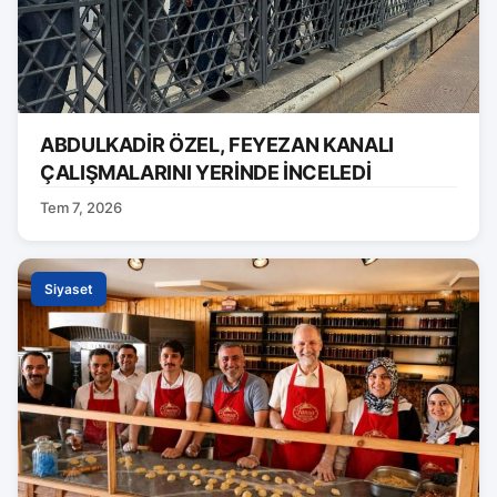
ABDULKADİR ÖZEL, FEYEZAN KANALI
ÇALIŞMALARINI YERİNDE İNCELEDİ
Tem 7, 2026
Siyaset