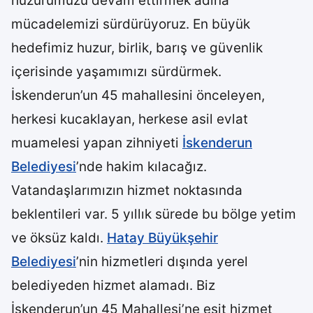
huzurumuzu devam ettirmek adına
mücadelemizi sürdürüyoruz. En büyük
hedefimiz huzur, birlik, barış ve güvenlik
içerisinde yaşamımızı sürdürmek.
İskenderun’un 45 mahallesini önceleyen,
herkesi kucaklayan, herkese asil evlat
muamelesi yapan zihniyeti
İskenderun
Belediyesi
’nde hakim kılacağız.
Vatandaşlarımızın hizmet noktasında
beklentileri var. 5 yıllık sürede bu bölge yetim
ve öksüz kaldı.
Hatay Büyükşehir
Belediyesi
’nin hizmetleri dışında yerel
belediyeden hizmet alamadı. Biz
İskenderun’un 45 Mahallesi’ne eşit hizmet