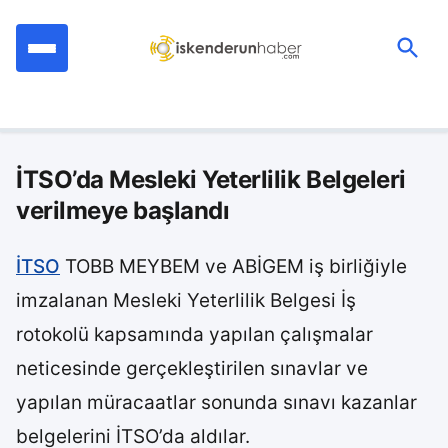
İçeriğe
geç
Ara:
İTSO’da Mesleki Yeterlilik Belgeleri
verilmeye başlandı
İTSO
TOBB MEYBEM ve ABİGEM iş birliğiyle
imzalanan Mesleki Yeterlilik Belgesi İş
rotokolü kapsamında yapılan çalışmalar
neticesinde gerçekleştirilen sınavlar ve
yapılan müracaatlar sonunda sınavı kazanlar
belgelerini İTSO’da aldılar.