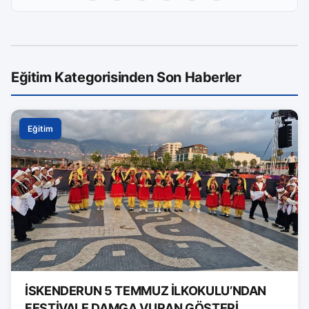
Eğitim Kategorisinden Son Haberler
Eğitim
İSKENDERUN 5 TEMMUZ İLKOKULU’NDAN
FESTİVALE DAMGA VURAN GÖSTERİ