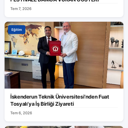
Tem 7, 2026
Eğitim
İskenderun Teknik Üniversitesi’nden Fuat
Tosyalı’ya İş Birliği Ziyareti
Tem 6, 2026