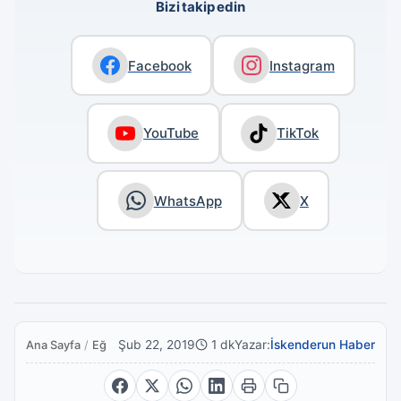
Bizi takip edin
Facebook
Instagram
YouTube
TikTok
WhatsApp
X
Şub 22, 2019
1 dk
Yazar:
İskenderun Haber
Ana Sayfa
/
Eğitim