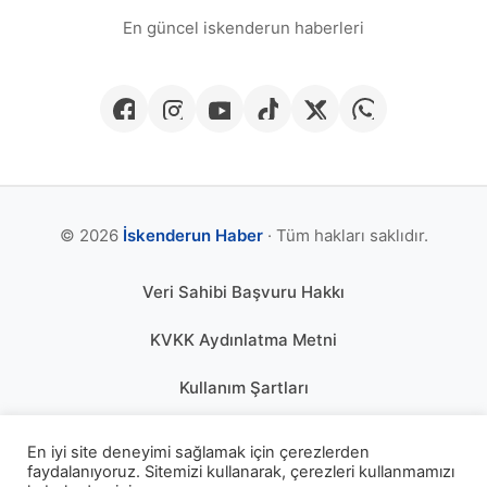
En güncel iskenderun haberleri
© 2026
İskenderun Haber
· Tüm hakları saklıdır.
Veri Sahibi Başvuru Hakkı
KVKK Aydınlatma Metni
Kullanım Şartları
Gizlilik Politikası
En iyi site deneyimi sağlamak için çerezlerden
faydalanıyoruz. Sitemizi kullanarak, çerezleri kullanmamızı
Çerez Politikası