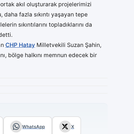
ortak akıl oluşturarak projelerimizi
 daha fazla sıkıntı yaşayan tepe
erin sıkıntılarını topladıklarını da
etti.
şan
CHP Hatay
Milletvekili Suzan Şahin,
ğını, bölge halkını memnun edecek bir
WhatsApp
X