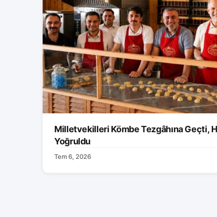
Milletvekilleri Kömbe Tezgâhına Geçti, H
Yoğruldu
Tem 6, 2026