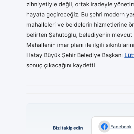
zihniyetiyle değil, ortak iradeyle yöneti
hayata geçireceğiz. Bu şehri modern ya
mahalleleri ve beldelerin hizmetlerine ön
belirten Şahutoğlu, belediyenin mevcut i
Mahallenin imar planı ile ilgili sıkıntıl
Hatay Büyük Şehir Belediye Başkanı
Lüt
sonuç çıkacağını kaydetti.
Facebook
Bizi takip edin