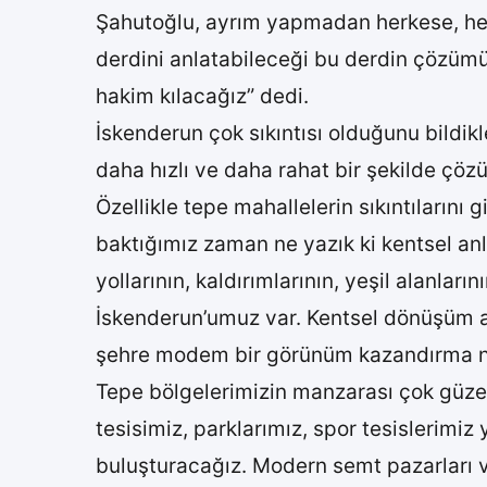
Şahutoğlu, ayrım yapmadan herkese, her 
derdini anlatabileceği bu derdin çözümü 
hakim kılacağız” dedi.
İskenderun çok sıkıntısı olduğunu bildikl
daha hızlı ve daha rahat bir şekilde çözü
Özellikle tepe mahallelerin sıkıntıların
baktığımız zaman ne yazık ki kentsel anl
yollarının, kaldırımlarının, yeşil alanla
İskenderun’umuz var. Kentsel dönüşüm an
şehre modem bir görünüm kazandırma nok
Tepe bölgelerimizin manzarası çok güze
tesisimiz, parklarımız, spor tesislerimiz
buluşturacağız. Modern semt pazarları ve