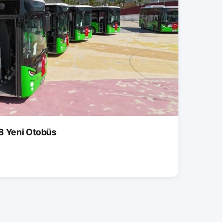
8 Yeni Otobüs