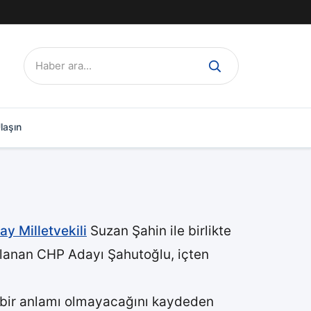
Ara:
laşın
ay Milletvekili
Suzan Şahin ile birlikte
şılanan CHP Adayı Şahutoğlu, içten
da bir anlamı olmayacağını kaydeden