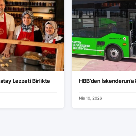
atay Lezzeti Birlikte
HBB’den İskenderun’a 
Nis 10, 2026