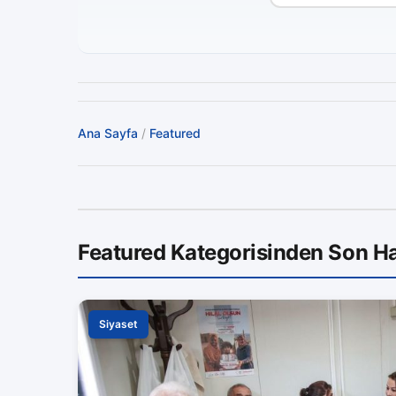
Ana Sayfa
/
Featured
Featured Kategorisinden Son Ha
Siyaset