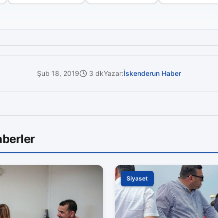
Şub 18, 2019
3 dk
Yazar:
İskenderun Haber
berler
Siyaset