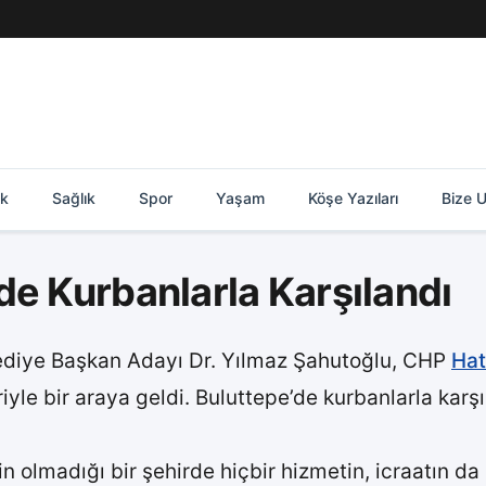
ik
Sağlık
Spor
Yaşam
Köşe Yazıları
Bize U
de Kurbanlarla Karşılandı
diye Başkan Adayı Dr. Yılmaz Şahutoğlu, CHP
Hat
iyle bir araya geldi. Buluttepe’de kurbanlarla kar
ğin olmadığı bir şehirde hiçbir hizmetin, icraatın 