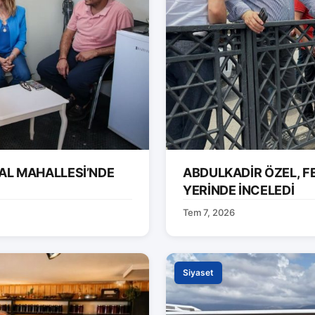
AL MAHALLESİ’NDE
ABDULKADİR ÖZEL, F
YERİNDE İNCELEDİ
Tem 7, 2026
Siyaset