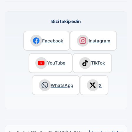
Bizi takip edin
Facebook
Instagram
YouTube
TikTok
WhatsApp
X