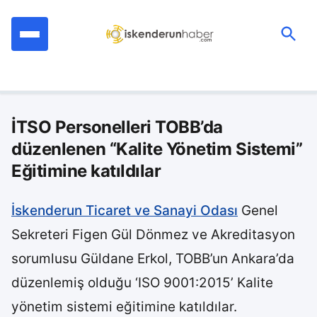
İçeriğe
geç
Ara:
İTSO Personelleri TOBB’da
düzenlenen “Kalite Yönetim Sistemi”
Eğitimine katıldılar
İskenderun Ticaret ve Sanayi Odası
Genel
Sekreteri Figen Gül Dönmez ve Akreditasyon
sorumlusu Güldane Erkol, TOBB’un Ankara’da
düzenlemiş olduğu ‘ISO 9001:2015’ Kalite
yönetim sistemi eğitimine katıldılar.