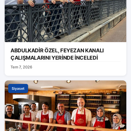
ABDULKADİR ÖZEL, FEYEZAN KANALI
ÇALIŞMALARINI YERİNDE İNCELEDİ
Tem 7, 2026
Siyaset