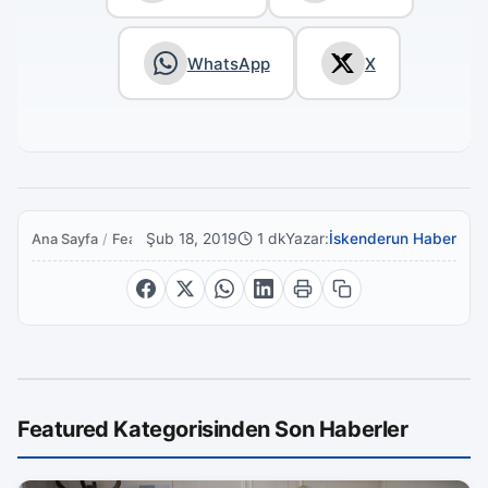
WhatsApp
X
Şub 18, 2019
1 dk
Yazar:
İskenderun Haber
Ana Sayfa
/
Featured
Featured Kategorisinden Son Haberler