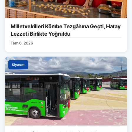
Milletvekilleri Kömbe Tezgâhına Geçti, Hatay
Lezzeti Birlikte Yoğruldu
Tem 6, 2026
Siyaset