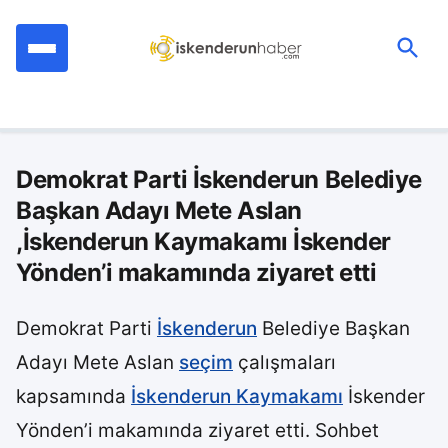
İçeriğe
geç
Ara:
Demokrat Parti İskenderun Belediye
Başkan Adayı Mete Aslan
,İskenderun Kaymakamı İskender
Yönden’i makamında ziyaret etti
Demokrat Parti
İskenderun
Belediye Başkan
Adayı Mete Aslan
seçim
çalışmaları
kapsamında
İskenderun Kaymakamı
İskender
Yönden’i makamında ziyaret etti. Sohbet