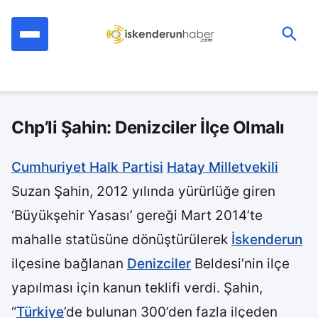
İçeriğe
geç
Ara:
Chp’li Şahin: Denizciler İlçe Olmalı
Cumhuriyet Halk Partisi
Hatay Milletvekili
Suzan Şahin, 2012 yılında yürürlüğe giren
‘Büyükşehir Yasası’ gereği Mart 2014’te
mahalle statüsüne dönüştürülerek
İskenderun
ilçesine bağlanan
Denizciler
Beldesi’nin ilçe
yapılması için kanun teklifi verdi. Şahin,
“
Türkiye
’de bulunan 300’den fazla ilçeden