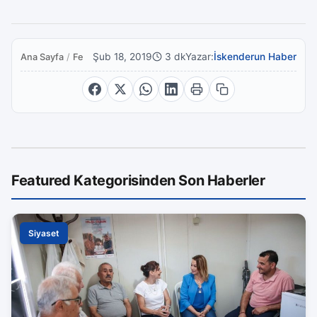
Şub 18, 2019
3 dk
Yazar:
İskenderun Haber
Ana Sayfa
/
Featured
Featured Kategorisinden Son Haberler
Siyaset