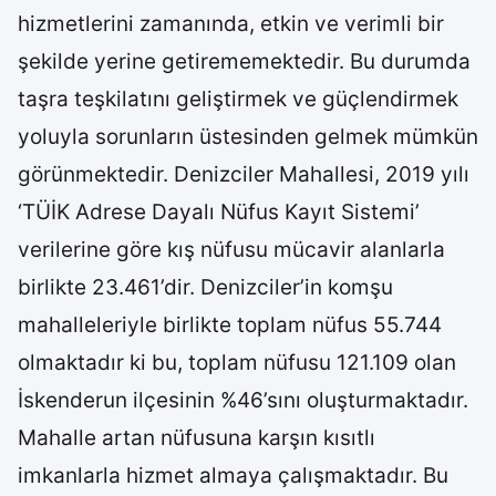
hizmetlerini zamanında, etkin ve verimli bir
şekilde yerine getirememektedir. Bu durumda
taşra teşkilatını geliştirmek ve güçlendirmek
yoluyla sorunların üstesinden gelmek mümkün
görünmektedir. Denizciler Mahallesi, 2019 yılı
‘TÜİK Adrese Dayalı Nüfus Kayıt Sistemi’
verilerine göre kış nüfusu mücavir alanlarla
birlikte 23.461’dir. Denizciler’in komşu
mahalleleriyle birlikte toplam nüfus 55.744
olmaktadır ki bu, toplam nüfusu 121.109 olan
İskenderun ilçesinin %46’sını oluşturmaktadır.
Mahalle artan nüfusuna karşın kısıtlı
imkanlarla hizmet almaya çalışmaktadır. Bu