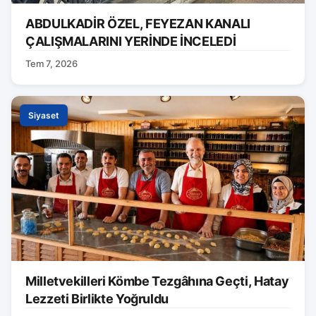
ABDULKADİR ÖZEL, FEYEZAN KANALI
ÇALIŞMALARINI YERİNDE İNCELEDİ
Tem 7, 2026
Siyaset
Milletvekilleri Kömbe Tezgâhına Geçti, Hatay
Lezzeti Birlikte Yoğruldu