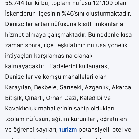
55.744’tür ki bu, toplam nüfusu 121.109 olan
İskenderun ilçesinin %46’sını oluşturmaktadır.
Denizciler artan nüfusuna kısıtlı imkanlarla
hizmet almaya çalışmaktadır. Bu nedenle kısa
zaman sonra, ilçe teşkilatının nüfusa yönelik
ihtiyaçları karşılamasına olanak
kalmayacaktır.’’ ifadelerini kullanarak,
Denizciler ve komşu mahalleleri olan
Karayılan, Bekbele, Sarıseki, Azganlık, Akarca,
Bitişik, Çınarlı, Orhan Gazi, Kaledibi ve
Kavaklıoluk mahallerinin sahip oldukları
toplam nüfusun, eğitim kurumları, öğretmen
ve öğrenci sayıları,
turizm
potansiyeli, otel ve