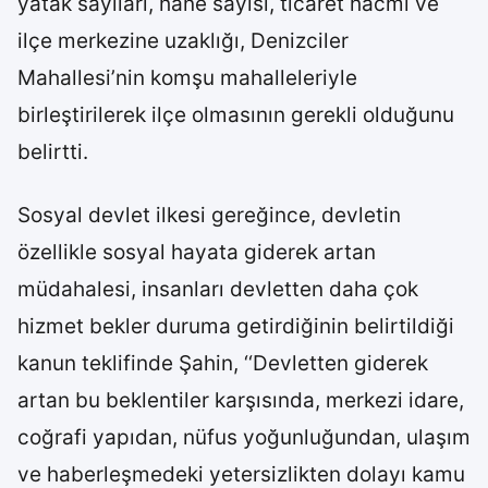
yatak sayıları, hane sayısı, ticaret hacmi ve
ilçe merkezine uzaklığı, Denizciler
Mahallesi’nin komşu mahalleleriyle
birleştirilerek ilçe olmasının gerekli olduğunu
belirtti.
Sosyal devlet ilkesi gereğince, devletin
özellikle sosyal hayata giderek artan
müdahalesi, insanları devletten daha çok
hizmet bekler duruma getirdiğinin belirtildiği
kanun teklifinde Şahin, ‘‘Devletten giderek
artan bu beklentiler karşısında, merkezi idare,
coğrafi yapıdan, nüfus yoğunluğundan, ulaşım
ve haberleşmedeki yetersizlikten dolayı kamu