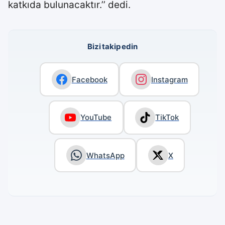
katkıda bulunacaktır.’’ dedi.
Bizi takip edin
Facebook
Instagram
YouTube
TikTok
WhatsApp
X