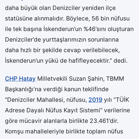
daha büyük olan Denizciler yeniden ilçe
statüsüne alınmalıdır. Böylece, 56 bin nüfusu
ile tek başına İskenderun’un %46’sını oluşturan
Denizciler’de yurttaşlarımızın sorunlarına
daha hızlı bir şekilde cevap verilebilecek,
İskenderun’un yükü de hafifleyecektir.” dedi.
CHP Hatay
Milletvekili Suzan Şahin, TBMM
Başkanlığı’na verdiği kanun teklifinde
“Denizciler Mahallesi, nüfusu,
2019
yılı “TÜİK
Adrese Dayalı Nüfus Kayıt Sistemi” verilerine
göre mücavir alanlarla birlikte 23.461’dir.
Komşu mahalleleriyle birlikte toplam nüfus